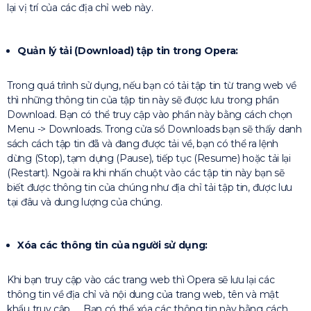
lại vị trí của các địa chỉ web này.
Quản lý tải (Download) tập tin trong Opera:
Trong quá trình sử dụng, nếu bạn có tải tập tin từ trang web về
thì những thông tin của tập tin này sẽ được lưu trong phần
Download. Bạn có thể truy cập vào phần này bằng cách chọn
Menu -> Downloads. Trong cửa sổ Downloads bạn sẽ thấy danh
sách cách tập tin đã và đang được tải về, bạn có thể ra lệnh
dừng (Stop), tạm dựng (Pause), tiếp tục (Resume) hoặc tải lại
(Restart). Ngoài ra khi nhấn chuột vào các tập tin này bạn sẽ
biết được thông tin của chúng như địa chỉ tải tập tin, được lưu
tại đâu và dung lượng của chúng.
Xóa các thông tin của người sử dụng:
Khi bạn truy cập vào các trang web thì Opera sẽ lưu lại các
thông tin về địa chỉ và nội dung của trang web, tên và mật
khẩu truy cập, … Bạn có thể xóa các thông tin này bằng cách