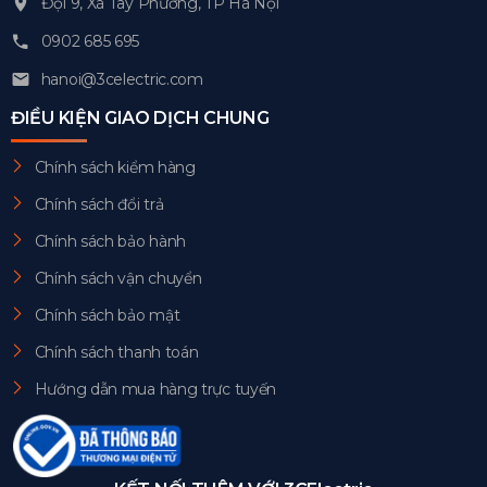
Đội 9, Xã Tây Phương, TP Hà Nội
0902 685 695
hanoi@3celectric.com
ĐIỀU KIỆN GIAO DỊCH CHUNG
Chính sách kiểm hàng
Chính sách đổi trả
Chính sách bảo hành
Chính sách vận chuyển
Chính sách bảo mật
Chính sách thanh toán
Hướng dẫn mua hàng trực tuyến