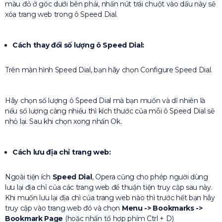
màu đỏ ở góc dưới bên phải, nhấn nút trái chuột vào dấu này sẽ
xóa trang web trong ô Speed Dial.
Cách thay đổi số lượng ô Speed Dial:
Trên màn hình Speed Dial, bạn hãy chọn Configure Speed Dial.
Hãy chọn số lượng ô Speed Dial mà bạn muốn và dĩ nhiên là
nếu số lượng càng nhiều thì kích thước của mỗi ô Speed Dial sẽ
nhỏ lại. Sau khi chọn xong nhấn Ok.
Cách lưu địa chỉ trang web:
Ngoài tiện ích
Speed Dial
, Opera cũng cho phép người dùng
lưu lại địa chỉ của các trang web để thuận tiện truy cập sau này.
Khi muốn lưu lại địa chì của trang web nào thì trước hết bạn hãy
truy cập vào trang web đó và chọn
Menu -> Bookmarks ->
Bookmark Page
(hoặc nhấn tổ hợp phím Ctrl + D)