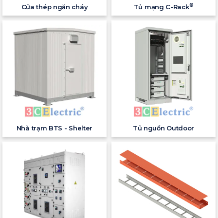
®
Cửa thép ngăn cháy
Tủ mạng C-Rack
Nhà trạm BTS - Shelter
Tủ nguồn Outdoor