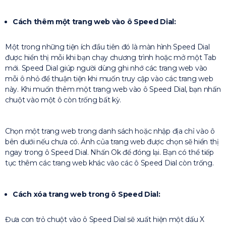
Cách thêm một trang web vào ô Speed Dial:
Một trong những tiện ích đầu tiên đó là màn hình Speed Dial
được hiển thị mỗi khi bạn chạy chương trình hoặc mở một Tab
mới. Speed Dial giúp người dùng ghi nhớ các trang web vào
mỗi ô nhỏ để thuận tiện khi muốn truy cập vào các trang web
này. Khi muốn thêm một trang web vào ô Speed Dial, bạn nhấn
chuột vào một ô còn trống bất kỳ.
Chọn một trang web trong danh sách hoặc nhập địa chỉ vào ô
bên dưới nếu chưa có. Ảnh của trang web được chọn sẽ hiển thị
ngay trong ô Speed Dial. Nhấn Ok để đóng lại. Bạn có thể tiếp
tục thêm các trang web khác vào các ô Speed Dial còn trống.
Cách xóa trang web trong ô Speed Dial:
Đưa con trỏ chuột vào ô Speed Dial sẽ xuất hiện một dấu X