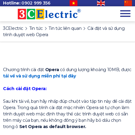
Hotline:
0902 999 356
3CElectric
Tin tức
Tin tức liên quan
Cài đặt và sử dụng
trình duyệt web Opera
Chương trình cài đặt
Opera
có dung lượng khoảng 10MB, được
tải về và sử dụng miễn phí
tại đây
Cách cài đặt Opera:
Sau khi tải về, bạn hãy nhấp đúp chuột vào tập tin này để cài đặt
Opera. Trong quá trình cài đặt mặc nhiên Opera sẽ tự chọn làm
trình duyệt web mặc định thay thế các trình duyệt web có sẵn
trên máy của bạn, nếu không đồng ý bạn hãy bỏ dấu chọn
trong ô
Set Opera as default browser.