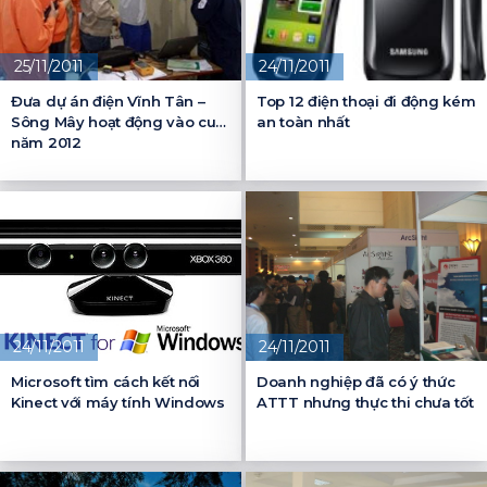
25/11/2011
24/11/2011
Đưa dự án điện Vĩnh Tân –
Top 12 điện thoại đi động kém
Sông Mây hoạt động vào cuối
an toàn nhất
năm 2012
24/11/2011
24/11/2011
Microsoft tìm cách kết nối
Doanh nghiệp đã có ý thức
Kinect với máy tính Windows
ATTT nhưng thực thi chưa tốt