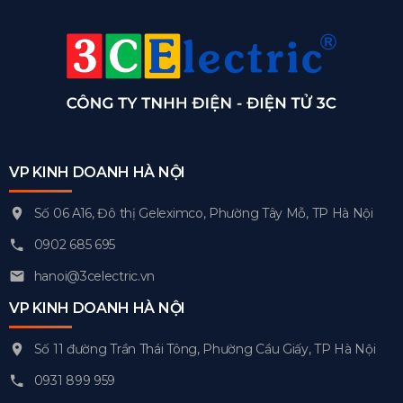
VP KINH DOANH HÀ NỘI
Số 06 A16, Đô thị Geleximco, Phường Tây Mỗ, TP Hà Nội
0902 685 695
hanoi@3celectric.vn
VP KINH DOANH HÀ NỘI
Số 11 đường Trần Thái Tông, Phường Cầu Giấy, TP Hà Nội
0931 899 959