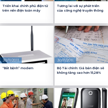
Triển khai chính phủ điện tử
Tương lai với sự phát triển
trên nền điện toán mây
của công nghệ truyền thông
30/11/2011
30/11/2011
“Bắt bệnh” modem
Bộ Tài chính: Giá bán điện sẽ
không tăng cao hơn 15,28%