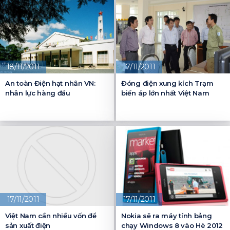
18/11/2011
17/11/2011
An toàn Điện hạt nhân VN:
Đóng điện xung kích Trạm
nhân lực hàng đầu
biến áp lớn nhất Việt Nam
17/11/2011
17/11/2011
Việt Nam cần nhiều vốn để
Nokia sẽ ra máy tính bảng
sản xuất điện
chạy Windows 8 vào Hè 2012