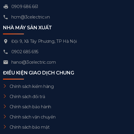
0909 686 661
hcm@3celectric.vn
NHÀ MÁY SẢN XUẤT
Đội 9, Xã Tây Phương, TP Hà Nội
0902 685 695
hanoi@3celectric.com
ĐIỀU KIỆN GIAO DỊCH CHUNG
Chính sách kiểm hàng
Chính sách đổi trả
Chính sách bảo hành
Chính sách vận chuyển
Chính sách bảo mật