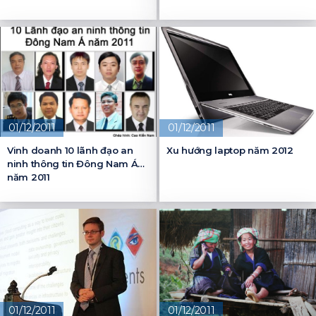
01/12/2011
01/12/2011
Vinh doanh 10 lãnh đạo an
Xu hướng laptop năm 2012
ninh thông tin Đông Nam Á
năm 2011
01/12/2011
01/12/2011