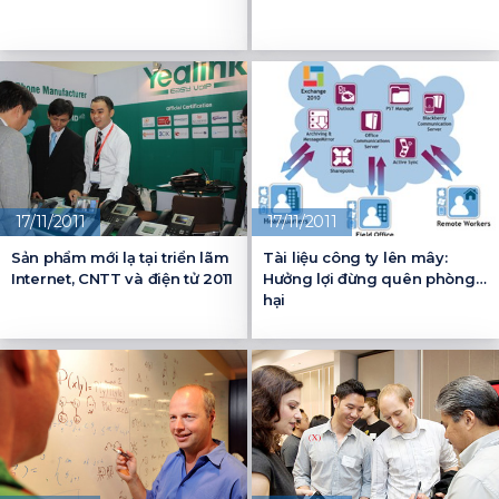
17/11/2011
17/11/2011
Sản phẩm mới lạ tại triển lãm
Tài liệu công ty lên mây:
Internet, CNTT và điện tử 2011
Hưởng lợi đừng quên phòng
hại