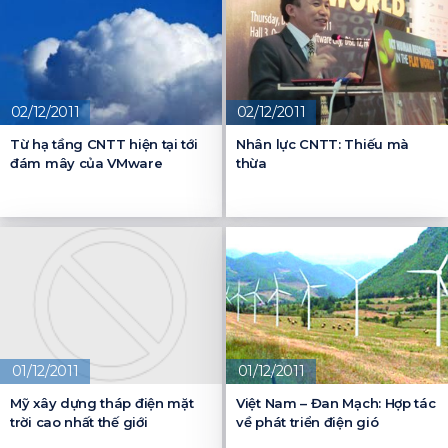
02/12/2011
02/12/2011
Từ hạ tầng CNTT hiện tại tới
Nhân lực CNTT: Thiếu mà
đám mây của VMware
thừa
01/12/2011
01/12/2011
Mỹ xây dựng tháp điện mặt
Việt Nam – Đan Mạch: Hợp tác
trời cao nhất thế giới
về phát triển điện gió