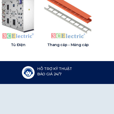
Tủ Điện
Thang cáp - Máng cáp
HỖ TRỢ KỸ THUẬT
BÁO GIÁ 24/7