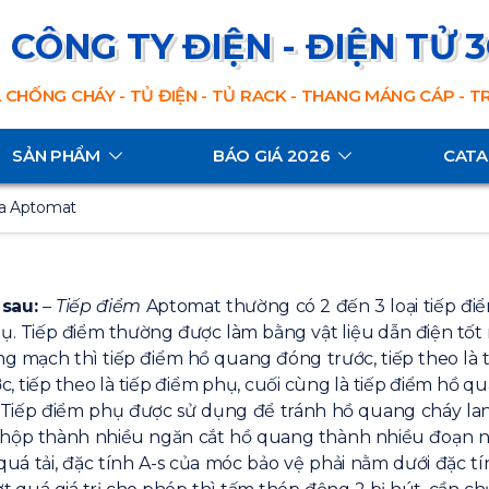
CÔNG TY ĐIỆN - ĐIỆN TỬ 
 CHỐNG CHÁY - TỦ ĐIỆN - TỦ RACK - THANG MÁNG CÁP - 
SẢN PHẨM
BÁO GIÁ 2026
CAT
ủa Aptomat
sau:
– Tiếp điểm
Aptomat thường có 2 đến 3 loại tiếp điể
ụ. Tiếp điểm thường được làm bằng vật liệu dẫn điện tốt
mạch thì tiếp điểm hồ quang đóng trước, tiếp theo là ti
c, tiếp theo là tiếp điểm phụ, cuối cùng là tiếp điểm hồ 
. Tiếp điểm phụ được sử dụng để tránh hồ quang cháy la
ộp thành nhiều ngăn cắt hồ quang thành nhiều đoạn n
 quá tải, đặc tính A-s của móc bảo vệ phải nằm dưới đặc tí