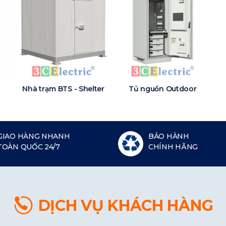
Nhà trạm BTS - Shelter
Tủ nguồn Outdoor
GIAO HÀNG NHANH
BẢO HÀNH
TOÀN QUỐC 24/7
CHÍNH HÃNG
DỊCH VỤ KHÁCH HÀNG