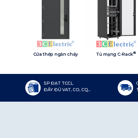
®
Cửa thép ngăn cháy
Tủ mạng C-Rack
SP ĐẠT TCCL
ĐẦY ĐỦ VAT, CO, CQ...