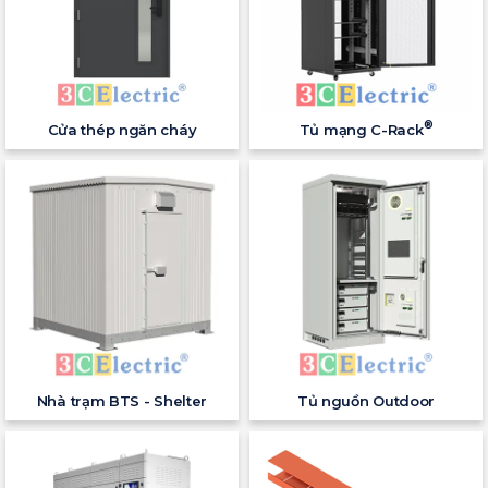
®
Cửa thép ngăn cháy
Tủ mạng C-Rack
Nhà trạm BTS - Shelter
Tủ nguồn Outdoor