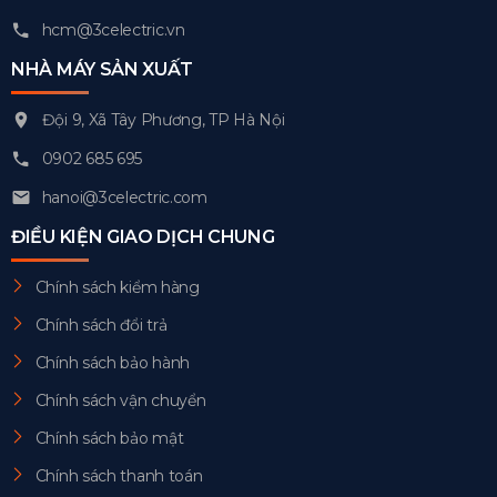
hcm@3celectric.vn
NHÀ MÁY SẢN XUẤT
Đội 9, Xã Tây Phương, TP Hà Nội
0902 685 695
hanoi@3celectric.com
ĐIỀU KIỆN GIAO DỊCH CHUNG
Chính sách kiểm hàng
Chính sách đổi trả
Chính sách bảo hành
Chính sách vận chuyển
Chính sách bảo mật
Chính sách thanh toán