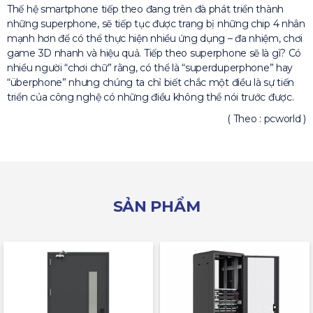
Thế hệ smartphone tiếp theo đang trên đà phát triển thành
những superphone, sẽ tiếp tục được trang bị những chip 4 nhân
mạnh hơn để có thể thực hiện nhiều ứng dụng – đa nhiệm, chơi
game 3D nhanh và hiệu quả. Tiếp theo superphone sẽ là gì? Có
nhiều người “chơi chữ” rằng, có thể là “superduperphone” hay
“überphone” nhưng chúng ta chỉ biết chắc một điều là sự tiến
triển của công nghệ có những điều không thể nói trước được.
( Theo : pcworld )
SẢN PHẨM