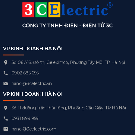
VP KINH DOANH HÀ NỘI
Số 06 A16, Đô thị Geleximco, Phường Tây Mỗ, TP Hà Nội
0902 685 695
hanoi@3celectric.vn
VP KINH DOANH HÀ NỘI
Số 11 đường Trần Thái Tông, Phường Cầu Giấy, TP Hà Nội
0931 899 959
hanoi@3celectric.com