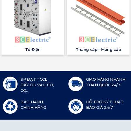
Tủ Điện
Thang cáp - Máng cáp
SP ĐẠT TCCL
GIAO HÀNG NHANH
ĐẦY ĐỦ VAT, CO,
TOÀN QUỐC 24/7
CQ...
BẢO HÀNH
HỖ TRỢ KỸ THUẬT
CHÍNH HÃNG
BÁO GIÁ 24/7