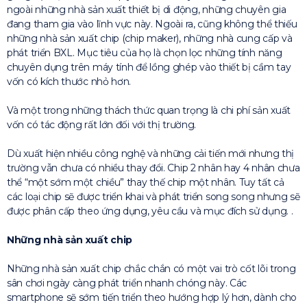
ngoài những nhà sản xuất thiết bị di động, những chuyên gia
đang tham gia vào lĩnh vực này. Ngoài ra, cũng không thể thiếu
những nhà sản xuất chip (chip maker), những nhà cung cấp và
phát triển BXL. Mục tiêu của họ là chọn lọc những tính năng
chuyên dụng trên máy tính để lồng ghép vào thiết bị cầm tay
vốn có kích thước nhỏ hơn.
Và một trong những thách thức quan trọng là chi phí sản xuất
vốn có tác động rất lớn đối với thị trường.
Dù xuất hiện nhiều công nghệ và những cải tiến mới nhưng thị
trường vẫn chưa có nhiều thay đổi. Chip 2 nhân hay 4 nhân chưa
thể “một sớm một chiều” thay thế chip một nhân. Tuy tất cả
các loại chip sẽ được triển khai và phát triển song song nhưng sẽ
được phân cấp theo ứng dụng, yêu cầu và mục đích sử dụng. .
Những nhà sản xuất chip
Những nhà sản xuất chip chắc chắn có một vai trò cốt lõi trong
sân chơi ngày càng phát triển nhanh chóng này. Các
smartphone sẽ sớm tiến triển theo hướng hợp lý hơn, dành cho