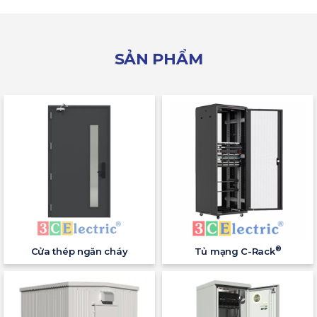
SẢN PHẨM
®
Cửa thép ngăn cháy
Tủ mạng C-Rack