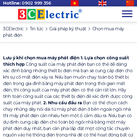
Hotline:
0902 999 356
3CElectric
Tin tức
Giải pháp kỹ thuật
Chọn mua máy
phát điện
Lưu ý khi chọn mua máy phát điện
1. Lựa chọn công suất
thích hợp
Công suất của máy phát điện bạn có thể dễ dàng
xác định bằng những thiết bị điện mà bạn sẽ cung cấp điện cho
khi sự cố mất điện xảy ra. Nếu bạn muốn chạy toàn bộ thiết bị
điện trong gia đình bằng máy phát điện trong thời gian mất
điện, thì công suất của máy phát điện có thể cần rất lớn. Hãy
tính toán công suất của các thiết bị điện để xác định được công
suất của máy phát.
2. Nhu cầu đầu ra
Bạn có thể chọn cách
chạy những dây nối dài từ máy phát điện ở bên ngoài ngôi nhà
thì máy phát điện cần nhiều hơn một ổ cắm đầu ra. Nếu bạn có
dự định cung cấp điện cho toàn bộ ngôi nhà bằng một máy
phát điện duy nhất, bạn cần phải lắp đặt một công tắc chuyển
nguồn vào hệ thống điện trong nhà để có thể hoạt động bất cứ