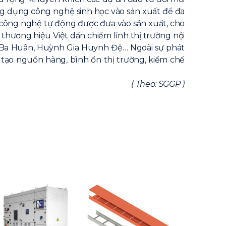
ứng dụng công nghệ sinh học vào sản xuất để đa
 công nghệ tự động được đưa vào sản xuất, cho
 thương hiệu Việt dần chiếm lĩnh thị trường nội
n, Ba Huân, Huỳnh Gia Huynh Đệ… Ngoài sự phát
 tạo nguồn hàng, bình ổn thị trường, kiềm chế
( Theo: SGGP )