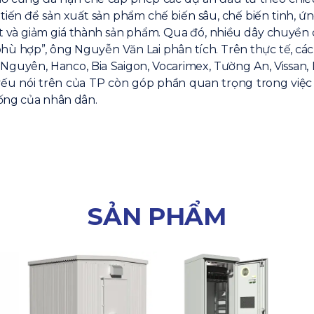
tiến để sản xuất sản phẩm chế biến sâu, chế biến tinh, 
 và giảm giá thành sản phẩm. Qua đó, nhiều dây chuyền
phù hợp”, ông Nguyễn Văn Lai phân tích. Trên thực tế, các
 Nguyên, Hanco, Bia Saigon, Vocarimex, Tường An, Vissa
ếu nói trên của TP còn góp phần quan trọng trong việc
sống của nhân dân.
SẢN PHẨM