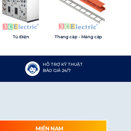
Tủ Điện
Thang cáp - Máng cáp
HỖ TRỢ KỸ THUẬT
BÁO GIÁ 24/7
MIỀN NAM