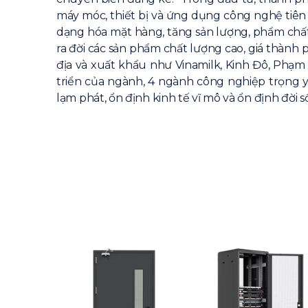
máy móc, thiết bị và ứng dụng công nghệ tiên 
dạng hóa mặt hàng, tăng sản lượng, phẩm chất
ra đời các sản phẩm chất lượng cao, giá thành 
địa và xuất khẩu như Vinamilk, Kinh Đô, Phạm
triển của ngành, 4 ngành công nghiệp trọng y
lạm phát, ổn định kinh tế vĩ mô và ổn định đời 