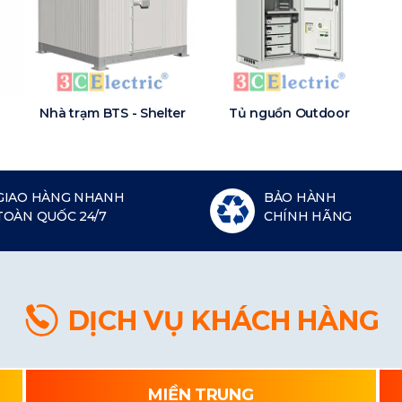
Nhà trạm BTS - Shelter
Tủ nguồn Outdoor
GIAO HÀNG NHANH
BẢO HÀNH
TOÀN QUỐC 24/7
CHÍNH HÃNG
DỊCH VỤ KHÁCH HÀNG
MIỀN TRUNG