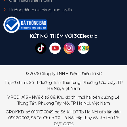
Chính sách thanh toán
Hướng dẫn mua hàng trực tuyến
KẾT NỐI THÊM VỚI 3CElectric
© 2026 Công ty TNHH Điện - Điện tử 3C
Trụ sở chính: Số 11 đường Trần Thái Tông, Phường Cầu Giấy, TP
Hà Nội, Việt Nam
VPGD: A16 – NV6 ô số 06, Khu đô thị mới hai bên đường Lê
Trọng Tấn, Phường Tây Mỗ, TP Hà Nội, Việt Nam
GPĐKKD: số 0101316049 do Sở KHĐT Tp Hà Nội cấp lần đầu:
05/12/2002, Sở Tài Chính TP Hà Nội cấp thay đổi lần thứ 18:
05/11/2025