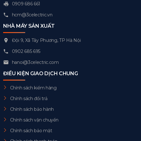
0909 686 661
hcm@3celectric.vn
NHÀ MÁY SẢN XUẤT
Đội 9, Xã Tây Phương, TP Hà Nội
0902 685 695
hanoi@3celectric.com
ĐIỀU KIỆN GIAO DỊCH CHUNG
Chính sách kiểm hàng
Chính sách đổi trả
Chính sách bảo hành
Chính sách vận chuyển
Chính sách bảo mật