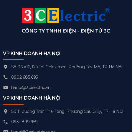
VP KINH DOANH HÀ NỘI
Số 06 A16, Đô thị Geleximco, Phường Tây Mỗ, TP Hà Nội
0902 685 695
hanoi@3celectric.vn
VP KINH DOANH HÀ NỘI
Số 11 đường Trần Thái Tông, Phường Cầu Giấy, TP Hà Nội
0931 899 959