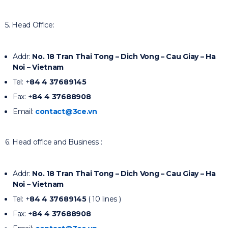
5. Head Office:
Addr:
No. 18 Tran Thai Tong – Dich Vong – Cau Giay – Ha
Noi – Vietnam
Tel: +
84 4 37689145
Fax: +
84 4 37688908
Email:
contact@3ce.vn
6. Head office and Business :
Addr:
No. 18 Tran Thai Tong – Dich Vong – Cau Giay – Ha
Noi – Vietnam
Tel: +
84 4 37689145
( 10 lines )
Fax: +
84 4 37688908