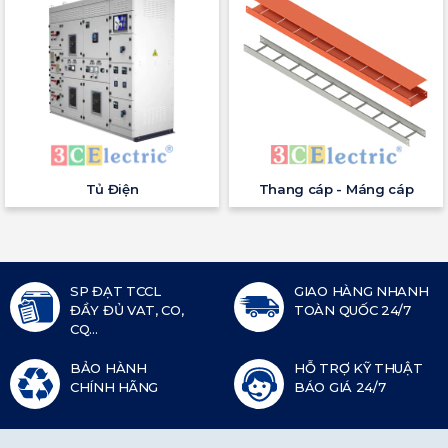
Tủ Điện
Thang cáp - Máng cáp
SP ĐẠT TCCL
GIAO HÀNG NHANH
ĐẦY ĐỦ VAT, CO,
TOÀN QUỐC 24/7
CQ...
BẢO HÀNH
HỖ TRỢ KỸ THUẬT
CHÍNH HÃNG
BÁO GIÁ 24/7