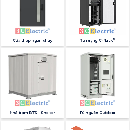
®
Cửa thép ngăn cháy
Tủ mạng C-Rack
Nhà trạm BTS - Shelter
Tủ nguồn Outdoor