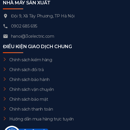
NHÀ MÁY SẢN XUẤT
Đội 9, Xã Tây Phương, TP Hà Nội
0902 685 695
hanoi@3celectric.com
ĐIỀU KIỆN GIAO DỊCH CHUNG
Chính sách kiểm hàng
Chính sách đổi trả
Chính sách bảo hành
Chính sách vận chuyển
Chính sách bảo mật
Chính sách thanh toán
Hướng dẫn mua hàng trực tuyến