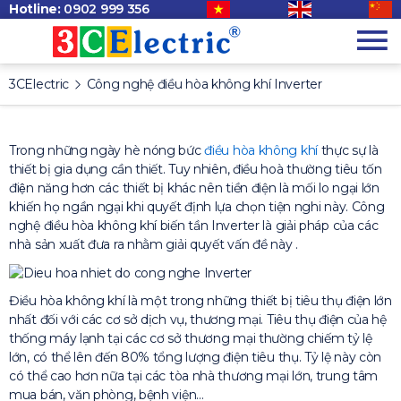
Hotline:
0902 999 356
3CElectric
Công nghệ điều hòa không khí Inverter
Trong những ngày hè nóng bức
điều hòa không khí
thực sự là
thiết bị gia dụng cần thiết. Tuy nhiên, điều hoà thường tiêu tốn
điện năng hơn các thiết bị khác nên tiền điện là mối lo ngại lớn
khiến họ ngần ngại khi quyết định lựa chọn tiện nghi này. Công
nghệ điều hòa không khí biến tần Inverter là giải pháp của các
nhà sản xuất đưa ra nhằm giải quyết vấn đề này .
Điều hòa không khí là một trong những thiết bị tiêu thụ điện lớn
nhất đối với các cơ sở dịch vụ, thương mại. Tiêu thụ điện của hệ
thống máy lạnh tại các cơ sở thương mại thường chiếm tỷ lệ
lớn, có thể lên đến 80% tổng lượng điện tiêu thụ. Tỷ lệ này còn
có thể cao hơn nữa tại các tòa nhà thương mại lớn, trung tâm
mua bán, văn phòng, bệnh viện…