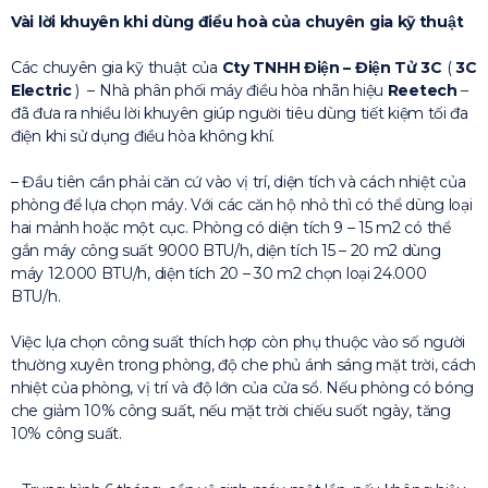
Vài lời khuyên khi dùng điều hoà của chuyên gia kỹ thuật
Các chuyên gia kỹ thuật của
Cty TNHH Điện – Điện Tử 3C
(
3C
Electric
) – Nhà phân phối máy điều hòa nhãn hiệu
Reetech
–
đã đưa ra nhiều lời khuyên giúp người tiêu dùng tiết kiệm tối đa
điện khi sử dụng điều hòa không khí.
– Đầu tiên cần phải căn cứ vào vị trí, diện tích và cách nhiệt của
phòng để lựa chọn máy. Với các căn hộ nhỏ thì có thể dùng loại
hai mảnh hoặc một cục. Phòng có diện tích 9 – 15 m2 có thể
gắn máy công suất 9000 BTU/h, diện tích 15 – 20 m2 dùng
máy 12.000 BTU/h, diện tích 20 – 30 m2 chọn loại 24.000
BTU/h.
Việc lựa chọn công suất thích hợp còn phụ thuộc vào số người
thường xuyên trong phòng, độ che phủ ánh sáng mặt trời, cách
nhiệt của phòng, vị trí và độ lớn của cửa sổ. Nếu phòng có bóng
che giảm 10% công suất, nếu mặt trời chiếu suốt ngày, tăng
10% công suất.