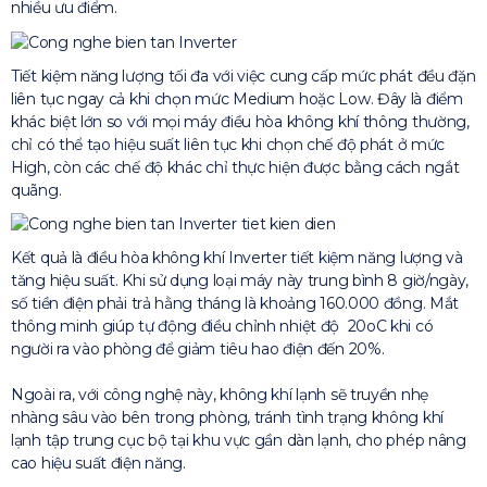
nhiều ưu điểm.
Tiết kiệm năng lượng tối đa với việc cung cấp mức phát đều đặn
liên tục ngay cả khi chọn mức Medium hoặc Low. Đây là điểm
khác biệt lớn so với mọi máy điều hòa không khí thông thường,
chỉ có thể tạo hiệu suất liên tục khi chọn chế độ phát ở mức
High, còn các chế độ khác chỉ thực hiện được bằng cách ngắt
quãng.
Kết quả là điều hòa không khí Inverter tiết kiệm năng lượng và
tăng hiệu suất. Khi sử dụng loại máy này trung bình 8 giờ/ngày,
số tiền điện phải trả hằng tháng là khoảng 160.000 đồng. Mắt
thông minh giúp tự động điều chỉnh nhiệt độ 20oC khi có
người ra vào phòng để giảm tiêu hao điện đến 20%.
Ngoài ra, với công nghệ này, không khí lạnh sẽ truyền nhẹ
nhàng sâu vào bên trong phòng, tránh tình trạng không khí
lạnh tập trung cục bộ tại khu vực gần dàn lạnh, cho phép nâng
cao hiệu suất điện năng.