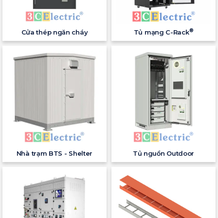
®
Cửa thép ngăn cháy
Tủ mạng C-Rack
Nhà trạm BTS - Shelter
Tủ nguồn Outdoor