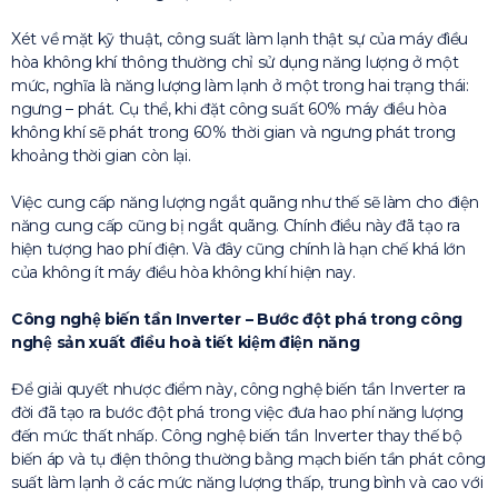
Xét về mặt kỹ thuật, công suất làm lạnh thật sự của máy đìều
hòa không khí thông thường chỉ sử dụng năng lượng ở một
mức, nghĩa là năng lượng làm lạnh ở một trong hai trạng thái:
ngưng – phát. Cụ thể, khi đặt công suất 60% máy điều hòa
không khí sẽ phát trong 60% thời gian và ngưng phát trong
khoảng thời gian còn lại.
Việc cung cấp năng lượng ngắt quãng như thế sẽ làm cho điện
năng cung cấp cũng bị ngắt quãng. Chính điều này đã tạo ra
hiện tượng hao phí điện. Và đây cũng chính là hạn chế khá lớn
của không ít máy điều hòa không khí hiện nay.
Công nghệ biến tần Inverter – Bước đột phá trong công
nghệ sản xuất điều hoà tiết kiệm điện năng
Để giải quyết nhược điểm này, công nghệ biến tần Inverter ra
đời đã tạo ra bước đột phá trong việc đưa hao phí năng lượng
đến mức thất nhấp. Công nghệ biến tần Inverter thay thế bộ
biến áp và tụ điện thông thường bằng mạch biến tần phát công
suất làm lạnh ở các mức năng lượng thấp, trung bình và cao với