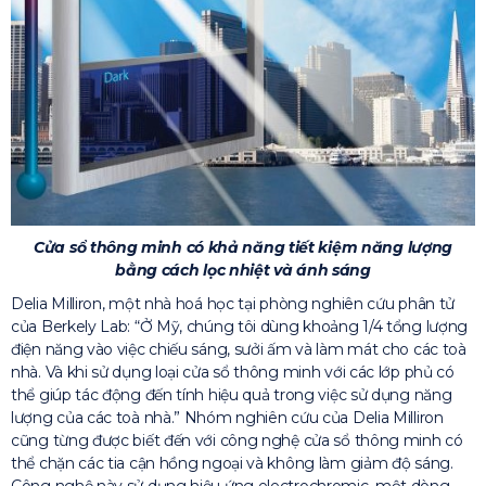
Cửa sổ thông minh có khả năng tiết kiệm năng lượng
bằng cách lọc nhiệt và ánh sáng
Delia Milliron, một nhà hoá học tại phòng nghiên cứu phân tử
của Berkely Lab: “Ở Mỹ, chúng tôi dùng khoảng 1/4 tổng lượng
điện năng vào việc chiếu sáng, sưởi ấm và làm mát cho các toà
nhà. Và khi sử dụng loại cửa sổ thông minh với các lớp phủ có
thể giúp tác động đến tính hiệu quả trong việc sử dụng năng
lượng của các toà nhà.” Nhóm nghiên cứu của Delia Milliron
cũng từng được biết đến với công nghệ cửa sổ thông minh có
thể chặn các tia cận hồng ngoại và không làm giảm độ sáng.