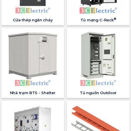
®
Cửa thép ngăn cháy
Tủ mạng C-Rack
Nhà trạm BTS - Shelter
Tủ nguồn Outdoor