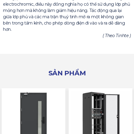
electrochromic, điều này đồng nghĩa họ có thể sử dụng lớp phủ
mỏng hơn mà không làm giảm hiệu năng. Tác động qua lại
giữa lớp phủ và các ma trận thuỷ tinh mở ra một không gian
bên trong tấm kính, cho phép dòng điện đi vào và ra dễ dàng
hơn.
( Theo Tinhte )
SẢN PHẨM