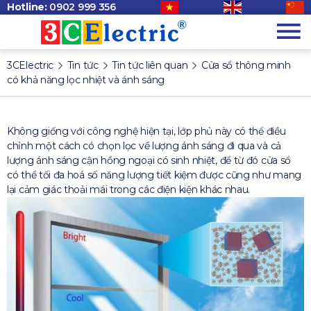
Hotline:
0902 999 356
3CElectric
Tin tức
Tin tức liên quan
Cửa sổ thông minh
có khả năng lọc nhiệt và ánh sáng
Không giống với công nghệ hiện tại, lớp phủ này có thể điều
chỉnh một cách có chọn lọc về lượng ánh sáng đi qua và cả
lượng ánh sáng cận hồng ngoại có sinh nhiệt, để từ đó cửa sổ
có thể tối đa hoá số năng lượng tiết kiệm được cũng như mang
lại cảm giác thoải mái trong các điện kiện khác nhau.