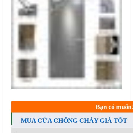
Bạn có muốn
MUA CỬA CHỐNG CHÁY GIÁ TỐT