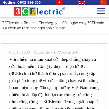
Hotline:
0902 999 356
3CElectric
Tin tức
Tin công ty
Cửa ngăn cháy 3CElectric –
lựa chọn an toàn cho ngôi nhà của bạn
06 / 1 / 2020
3CElectric
– Lượt xem: 356
Với nhiều năm sản xuất cửa thép chống cháy và
cửa thoát hiểm, Công ty điện – điện tử 3C
(3CElectric) trở thành đơn vị sản xuất, cung cấp
giải pháp tổng thể về cửa chống cháy và thi công
hoàn thiện hàng đầu tại thị trường Việt Nam cùng
nhiều dự án lắp đặt lớn tại các chung cư, công
trình công cộng… 3CElectric đem lại giải pháp là
những lựa chọn tối ưu cho các công trình, được