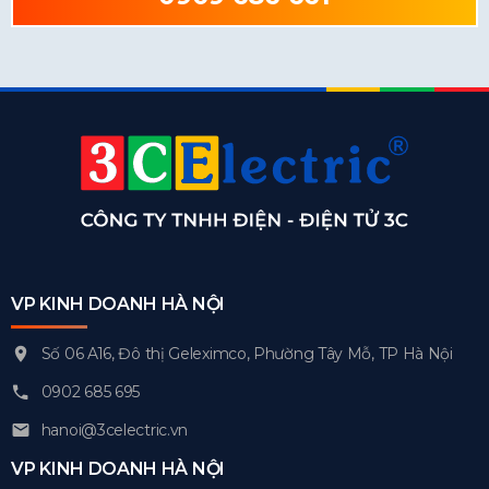
VP KINH DOANH HÀ NỘI
Số 06 A16, Đô thị Geleximco, Phường Tây Mỗ, TP Hà Nội
0902 685 695
hanoi@3celectric.vn
VP KINH DOANH HÀ NỘI