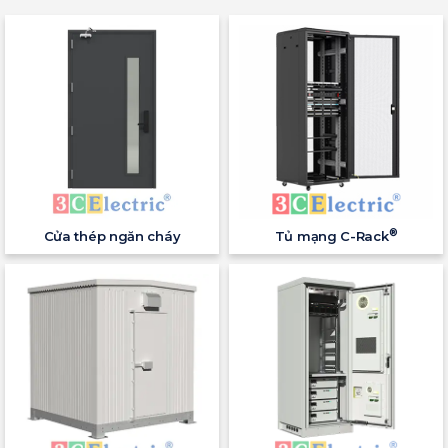
®
Cửa thép ngăn cháy
Tủ mạng C-Rack