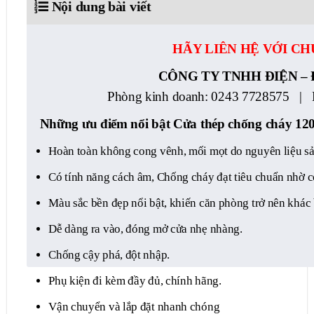
Nội dung bài viết
HÃY LIÊN HỆ VỚI CH
CÔNG TY TNHH ĐIỆN – 
Phòng kinh doanh:
0243 7728575 | 
Những ưu điểm nổi bật Cửa thép chống cháy 120 
Hoàn toàn không cong vênh, mối mọt do nguyên liệu sản
Có tính năng cách âm, Chống cháy đạt tiêu chuẩn nhờ 
Màu sắc bền đẹp nổi bật, khiến căn phòng trở nên khác 
Dễ dàng ra vào, đóng mở cửa nhẹ nhàng.
Chống cậy phá, đột nhập.
Phụ kiện đi kèm đầy đủ, chính hãng.
Vận chuyển và lắp đặt nhanh chóng