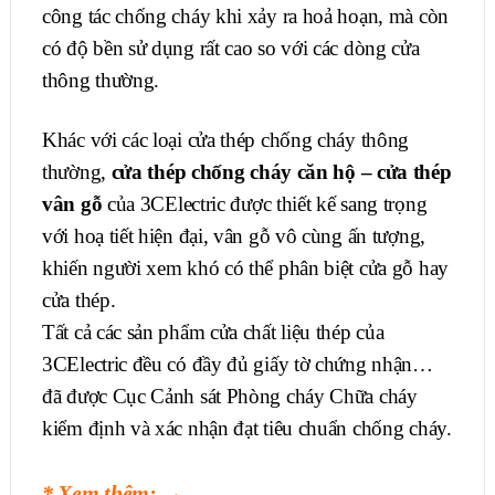
công tác chống cháy khi xảy ra hoả hoạn, mà còn
có độ bền sử dụng rất cao so với các dòng cửa
thông thường.
Khác với các loại cửa thép chống cháy thông
thường,
cửa thép chống cháy căn hộ – cửa thép
vân gỗ
của 3CElectric được thiết kế sang trọng
với hoạ tiết hiện đại, vân gỗ vô cùng ấn tượng,
khiến người xem khó có thể phân biệt cửa gỗ hay
cửa thép.
Tất cả các sản phẩm cửa chất liệu thép của
3CElectric đều có đầy đủ giấy tờ chứng nhận…
đã được Cục Cảnh sát Phòng cháy Chữa cháy
kiểm định và xác nhận đạt tiêu chuẩn chống cháy.
* Xem thêm:
→