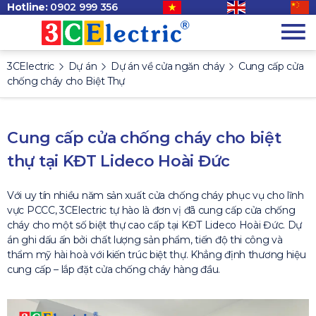
Hotline:
0902 999 356
3CElectric
Dự án
Dự án về cửa ngăn cháy
Cung cấp cửa
chống cháy cho Biệt Thự
Cung cấp cửa chống cháy cho biệt
thự tại KĐT Lideco Hoài Đức
Với uy tín nhiều năm sản xuất cửa chống cháy phục vụ cho lĩnh
vực PCCC, 3CElectric tự hào là đơn vị đã cung cấp cửa chống
cháy cho một số biệt thự cao cấp tại KĐT Lideco Hoài Đức. Dự
án ghi dấu ấn bởi chất lượng sản phẩm, tiến độ thi công và
thẩm mỹ hài hoà với kiến trúc biệt thự. Khẳng định thương hiệu
cung cấp – lắp đặt cửa chống cháy hàng đầu.