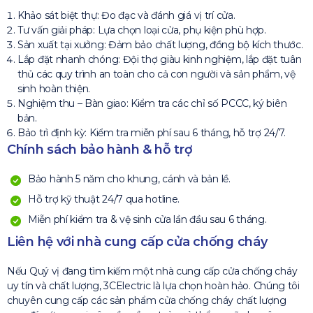
Khảo sát biệt thự: Đo đạc và đánh giá vị trí cửa.
Tư vấn giải pháp: Lựa chọn loại cửa, phụ kiện phù hợp.
Sản xuất tại xưởng: Đảm bảo chất lượng, đồng bộ kích thước.
Lắp đặt nhanh chóng: Đội thợ giàu kinh nghiệm, lắp đặt tuân
thủ các quy trình an toàn cho cả con người và sản phẩm, vệ
sinh hoàn thiện.
Nghiệm thu – Bàn giao: Kiểm tra các chỉ số PCCC, ký biên
bản.
Bảo trì định kỳ: Kiểm tra miễn phí sau 6 tháng, hỗ trợ 24/7.
Chính sách bảo hành & hỗ trợ
Bảo hành 5 năm cho khung, cánh và bản lề.
Hỗ trợ kỹ thuật 24/7 qua hotline.
Miễn phí kiểm tra & vệ sinh cửa lần đầu sau 6 tháng.
Liên hệ với nhà cung cấp cửa chống cháy
Nếu Quý vị đang tìm kiếm một nhà cung cấp cửa chống cháy
uy tín và chất lượng, 3CElectric là lựa chọn hoàn hảo. Chúng tôi
chuyên cung cấp các sản phẩm cửa chống cháy chất lượng