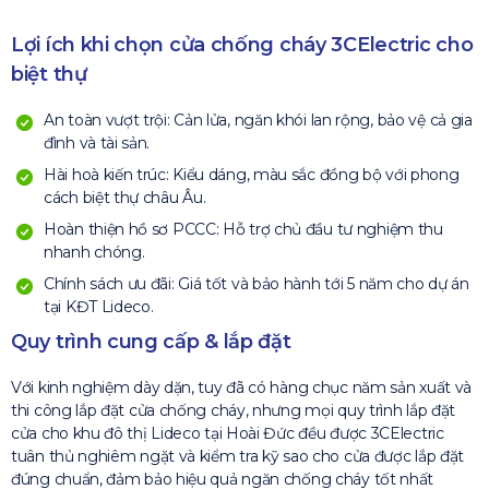
Lợi ích khi chọn cửa chống cháy 3CElectric cho
biệt thự
An toàn vượt trội: Cản lửa, ngăn khói lan rộng, bảo vệ cả gia
đình và tài sản.
Hài hoà kiến trúc: Kiểu dáng, màu sắc đồng bộ với phong
cách biệt thự châu Âu.
Hoàn thiện hồ sơ PCCC: Hỗ trợ chủ đầu tư nghiệm thu
nhanh chóng.
Chính sách ưu đãi: Giá tốt và bảo hành tới 5 năm cho dự án
tại KĐT Lideco.
Quy trình cung cấp & lắp đặt
Với kinh nghiệm dày dặn, tuy đã có hàng chục năm sản xuất và
thi công lắp đặt cửa chống cháy, nhưng mọi quy trình lắp đặt
cửa cho khu đô thị Lideco tại Hoài Đức đều được 3CElectric
tuân thủ nghiêm ngặt và kiểm tra kỹ sao cho cửa được lắp đặt
đúng chuẩn, đảm bảo hiệu quả ngăn chống cháy tốt nhất