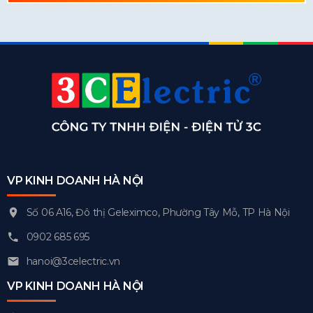
VP KINH DOANH HÀ NỘI
Số 06 A16, Đô thị Geleximco, Phường Tây Mỗ, TP Hà Nội
0902 685 695
hanoi@3celectric.vn
VP KINH DOANH HÀ NỘI