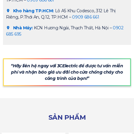
TP.HCM –
0909 686 661
Kho hàng TP.HCM:
Lô A5 Khu Codesco, 312 Lê Thị
Riêng, P.Thới An, Q.12, TP.HCM –
0909 686 661
Nhà Máy:
KCN Hương Ngải, Thạch Thất, Hà Nội –
0902
685 695
“Hãy liên hệ ngay với 3CElectric để được tư vấn miễn
phí và nhận báo giá ưu đãi cho cửa chống cháy cho
công trình của bạn!”
SẢN PHẨM