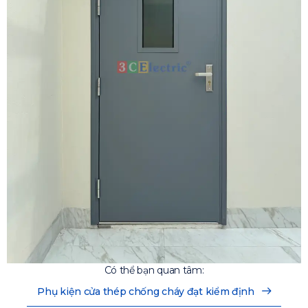
Có thể bạn quan tâm:
Phụ kiện cửa thép chống cháy đạt kiểm định