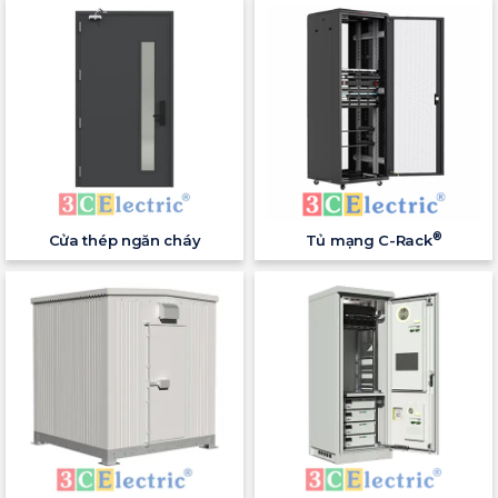
®
Cửa thép ngăn cháy
Tủ mạng C-Rack