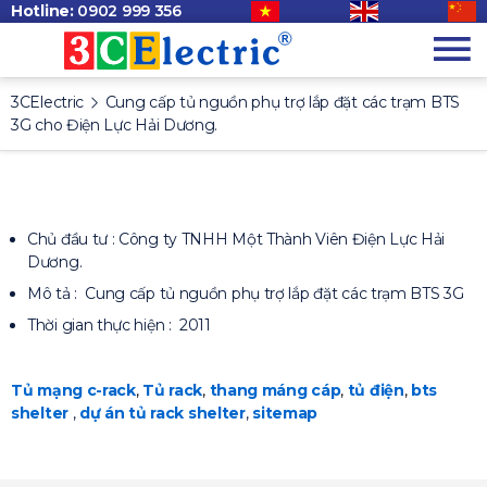
Hotline:
0902 999 356
3CElectric
Cung cấp tủ nguồn phụ trợ lắp đặt các trạm BTS
3G cho Điện Lực Hải Dương.
Chủ đầu tư : Công ty TNHH Một Thành Viên Điện Lực Hải
Dương.
Mô tả : Cung cấp tủ nguồn phụ trợ lắp đặt các trạm BTS 3G
Thời gian thực hiện : 2011
Tủ mạng c-rack
,
Tủ rack
,
thang máng cáp
,
tủ điện
,
bts
shelter
,
dự án tủ rack shelter
,
sitemap