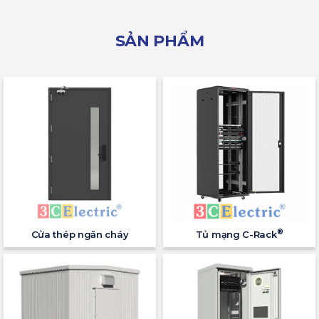
SẢN PHẨM
®
Cửa thép ngăn cháy
Tủ mạng C-Rack