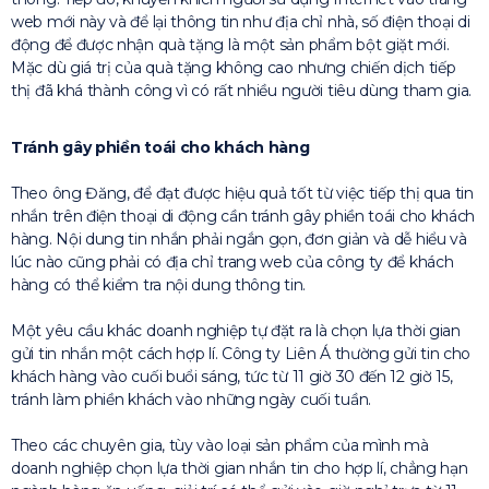
web mới này và để lại thông tin như địa chỉ nhà, số điện thoại di
động để được nhận quà tặng là một sản phẩm bột giặt mới.
Mặc dù giá trị của quà tặng không cao nhưng chiến dịch tiếp
thị đã khá thành công vì có rất nhiều người tiêu dùng tham gia.
Tránh gây phiền toái cho khách hàng
Theo ông Đăng, để đạt được hiệu quả tốt từ việc tiếp thị qua tin
nhắn trên điện thoại di động cần tránh gây phiền toái cho khách
hàng. Nội dung tin nhắn phải ngắn gọn, đơn giản và dễ hiểu và
lúc nào cũng phải có địa chỉ trang web của công ty để khách
hàng có thể kiểm tra nội dung thông tin.
Một yêu cầu khác doanh nghiệp tự đặt ra là chọn lựa thời gian
gửi tin nhắn một cách hợp lí. Công ty Liên Á thường gửi tin cho
khách hàng vào cuối buổi sáng, tức từ 11 giờ 30 đến 12 giờ 15,
tránh làm phiền khách vào những ngày cuối tuần.
Theo các chuyên gia, tùy vào loại sản phẩm của mình mà
doanh nghiệp chọn lựa thời gian nhắn tin cho hợp lí, chẳng hạn