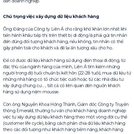
đến doanh nghiệp.
Chú trọng việc xây dựng dữ liệu khách hàng
Ông Đăng của Công ty Liên Á cho rằng khó khăn lớn nhất khi
tiến hành khâu tiếp thị trên thiết bị di động là phải gửi tin nhắn
đến đúng đối tượng khách hàng, nếu không, tin nhắn có thể
gây phiền toái cho khách và để lại ấn tượng xấu cho họ.
Để có được dữ liệu khách hàng sử dụng điện thoại di động, từ
đặc thù của ngành hàng của mình, Liên Á tìm kiếm những
người trong độ tuổi chuẩn bị kết hôn (22-28 tuổi), mua dữ liệu từ
những nhà hàng có tổ chức tiệc cưới hoặc từ các nhà đầu tư
xây dựng chung cư… , tất cả có liên quan đến nguồn khách
hàng sử dụng nệm mousse.
Còn ông Nguyễn Khoa Hồng Thành, Giám đốc Công ty Truyền
thông Emerald, thường tư vấn cho khách hàng doanh nghiệp
việc tự xây dựng dữ liệu khách hàng theo một vòng đời cụ thể
(customer life cycle), bằng cách phân chia dữ liệu khách hàng
theo các đối tượng như: khách hàng tiềm năng, khách hàng