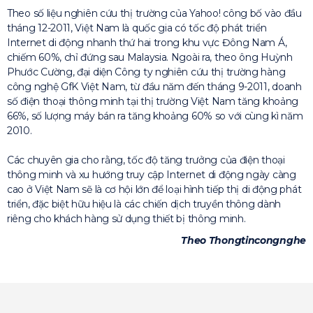
Theo số liệu nghiên cứu thị trường của Yahoo! công bố vào đầu
tháng 12-2011, Việt Nam là quốc gia có tốc độ phát triển
Internet di động nhanh thứ hai trong khu vực Đông Nam Á,
chiếm 60%, chỉ đứng sau Malaysia. Ngoài ra, theo ông Huỳnh
Phước Cường, đại diện Công ty nghiên cứu thị trường hàng
công nghệ GfK Việt Nam, từ đầu năm đến tháng 9-2011, doanh
số điện thoại thông minh tại thị trường Việt Nam tăng khoảng
66%, số lượng máy bán ra tăng khoảng 60% so với cùng kì năm
2010.
Các chuyên gia cho rằng, tốc độ tăng trưởng của điện thoại
thông minh và xu hướng truy cập Internet di động ngày càng
cao ở Việt Nam sẽ là cơ hội lớn để loại hình tiếp thị di động phát
triển, đặc biệt hữu hiệu là các chiến dịch truyền thông dành
riêng cho khách hàng sử dụng thiết bị thông minh.
Theo Thongtincongnghe