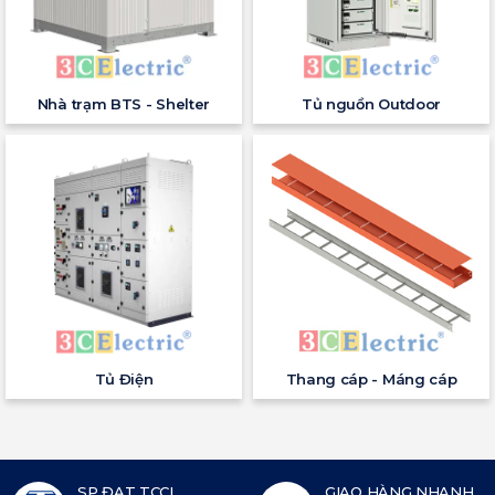
Nhà trạm BTS - Shelter
Tủ nguồn Outdoor
Tủ Điện
Thang cáp - Máng cáp
SP ĐẠT TCCL
GIAO HÀNG NHANH