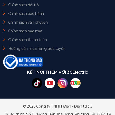
Chính sách đổi trả
Chính sách bảo hành
Chính sách vận chuyển
Chính sách bảo mật
Chính sách thanh toán
Hướng dẫn mua hàng trực tuyến
KẾT NỐI THÊM VỚI 3CElectric
© 2026 Công ty TNHH Điện - Điện tử 3C
Trụ sở chính: Số 11 đường Trần Thái Tông, Phường Cầu Giấy, TP