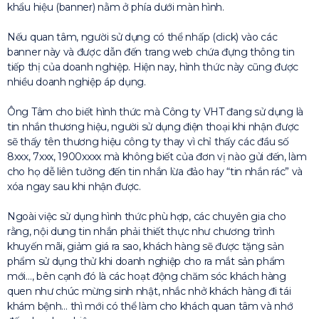
khẩu hiệu (banner) nằm ở phía dưới màn hình.
Nếu quan tâm, người sử dụng có thể nhấp (click) vào các
banner này và được dẫn đến trang web chứa đựng thông tin
tiếp thị của doanh nghiệp. Hiện nay, hình thức này cũng được
nhiều doanh nghiệp áp dụng.
Ông Tâm cho biết hình thức mà Công ty VHT đang sử dụng là
tin nhắn thương hiệu, người sử dụng điện thoại khi nhận được
sẽ thấy tên thương hiệu công ty thay vì chỉ thấy các đầu số
8xxx, 7xxx, 1900xxxx mà không biết của đơn vị nào gửi đến, làm
cho họ dễ liên tưởng đến tin nhắn lừa đảo hay “tin nhắn rác” và
xóa ngay sau khi nhận được.
Ngoài việc sử dụng hình thức phù hợp, các chuyên gia cho
rằng, nội dung tin nhắn phải thiết thực như chương trình
khuyến mãi, giảm giá ra sao, khách hàng sẽ được tặng sản
phẩm sử dụng thử khi doanh nghiệp cho ra mắt sản phẩm
mới…, bên cạnh đó là các hoạt động chăm sóc khách hàng
quen như chúc mừng sinh nhật, nhắc nhở khách hàng đi tái
khám bệnh… thì mới có thể làm cho khách quan tâm và nhớ