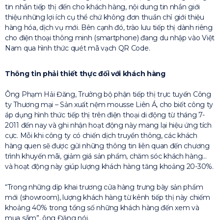
tin nhắn tiếp thị đến cho khách hàng, nội dung tin nhắn giới
thiệu những lợi ích cụ thể chứ không đơn thuần chỉ giới thiệu
hàng hóa, dịch vụ mới. Bên cạnh đó, trào lưu tiếp thị dành riêng
cho điện thoại thông minh (smartphone) đang du nhập vào Việt
Nam qua hình thức quét mã vạch QR Code.
Thông tin phải thiết thực đối với khách hàng
Ông Phạm Hải Đăng, Trưởng bộ phận tiếp thị trực tuyến Công
ty Thương mại – Sản xuất nệm mousse Liên Á, cho biết công ty
áp dụng hình thức tiếp thị trên điện thoại di động từ tháng 7-
2011 đến nay và ghi nhận hoạt động này mang lại hiệu ứng tích
cực. Mỗi khi công ty có chiến dịch truyền thông, các khách
hàng quen sẽ được gửi những thông tin liên quan đến chương
trình khuyến mãi, giảm giá sản phẩm, chăm sóc khách hàng…
và hoạt động này giúp lượng khách hàng tăng khoảng 20-30%.
“Trong những dịp khai trương cửa hàng trưng bày sản phẩm
mới (showroom), lượng khách hàng từ kênh tiếp thị này chiếm
khoảng 40% trong tổng số những khách hàng đến xem và
mua sắm”, ông Đăng nói.