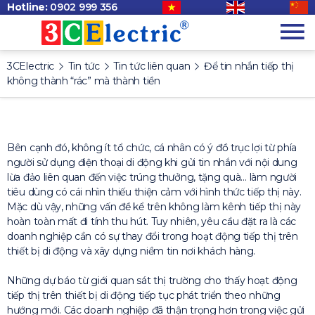
Hotline:
0902 999 356
3CElectric
Tin tức
Tin tức liên quan
Để tin nhắn tiếp thị
không thành “rác” mà thành tiền
Bên cạnh đó, không ít tổ chức, cá nhân có ý đồ trục lợi từ phía
người sử dụng điện thoại di động khi gửi tin nhắn với nội dung
lừa đảo liên quan đến việc trúng thưởng, tặng quà… làm người
tiêu dùng có cái nhìn thiếu thiện cảm với hình thức tiếp thị này.
Mặc dù vậy, những vấn đề kể trên không làm kênh tiếp thị này
hoàn toàn mất đi tính thu hút. Tuy nhiên, yêu cầu đặt ra là các
doanh nghiệp cần có sự thay đổi trong hoạt động tiếp thị trên
thiết bị di động và xây dựng niềm tin nơi khách hàng.
Những dự báo từ giới quan sát thị trường cho thấy hoạt động
tiếp thị trên thiết bị di động tiếp tục phát triển theo những
hướng mới. Các doanh nghiệp đã thận trọng hơn trong việc gửi