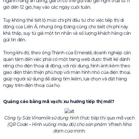
ngành hàng ăn uống, giải trí có thể gửi vào giờ nghỉ trưa từ 11
giờ đến 12 giờ, hay vào các ngày cuối tuần.
Tuy không thể tiết lộ mức chi phí đầu tư cho việc tiếp thị di
động của Liên Á, nhưng ông Đăng cũng cho biết chi phí này
khá thấp, suy từ giá một tin nhắn và số lượng khách hàng cần
gửi tin đến.
Trong khi đó, theo ông Thành của Emerald, doanh nghiệp cần
quan tâm đến việc phải có một trang web được thiết kế dành
riêng cho điện thoại di động, với nội dung, hình ảnh kèm theo
giao diện thân thiện phù hợp với màn hình nhỏ của điện thoại,
giúp người sử dụng dễ dàng tìm kiếm, lựa chọn và đặt hàng
ngay trên điện thoại của họ.
Quảng cáo bằng mã vạch: xu hướng tiếp thị mới?
Công ty Sữa Vinamilk sử dụng hình thức tiếp thị qua mã vạch
(QR Code – Hình vuông màu đỏ) cho sản phẩm Vfresh Nha
đam của mình.