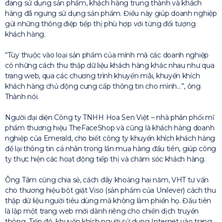
đang sử dụng sản phẩm, khách hàng trung thành và khách
hàng đã ngưng sử dụng sản phẩm. Điều này giúp doanh nghiệp
gửi những thông điệp tiếp thị phù hợp với từng đối tượng
khách hàng.
“Tùy thuộc vào loại sản phẩm của mình mà các doanh nghiệp
có những cách thu thập dữ liệu khách hàng khác nhau như qua
trang web, qua các chương trình khuyến mãi, khuyến khích
khách hàng chủ động cung cấp thông tin cho mình…”, ông
Thành nói.
Người đại diện Công ty TNHH Hoa Sen Việt – nhà phân phối mĩ
phẩm thương hiệu TheFaceShop và cũng là khách hàng doanh
nghiệp của Emerald, cho biết công ty khuyến khích khách hàng
để lại thông tin cá nhân trong lần mua hàng đầu tiên, giúp công
ty thực hiện các hoạt động tiếp thị và chăm sóc khách hàng.
Ông Tâm cũng chia sẻ, cách đây khoảng hai năm, VHT tư vấn
cho thương hiệu bột giặt Viso (sản phẩm của Unilever) cách thu
thập dữ liệu người tiêu dùng mà không làm phiền họ. Đầu tiên
là lập một trang web mới dành riêng cho chiến dịch truyền
thông. Tiếp đó, khuyến khích người sử dụng Internet vào trang