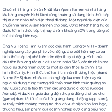
Chuỗi nhà hàng món ăn Nhật Bản Ajisen Ramen và nhà hàng
lẩu băng chuyền Kichi Kichi cũng thường sử dụng hình thức tiếp
thị qua tin nhắn trên điện thoại di động. Một người đại diện của
chuỗi nhà hàng Ajisen Ramen cho biết, lượng khách hàng họ có
được từ hình thức tiếp thị này chiếm khoảng 30% trong tổng số
khách hàng hiện nay.
Ông Vũ Hoàng Tâm, Giám đốc điều hành Công ty VHT – doanh
nghiệp cung cấp giải pháp về di động, cho biết hiện nay có ba
hình thức tiếp thị phổ biến trên điện thoại di động. Hình thức
đầu tiên là tương tác qua đầu số tin nhắn SMS, các tin nhắn mà
người sử dụng nhận được từ một số điện thoại lạ chính là từ
hình thức này. Hình thức thứ hai là tin nhắn thương hiệu (Brand
Name SMS) được nhiều doanh nghiệp lựa chọn hiện nay và
người sử dụng cũng tương đối chấp nhận hình thức quảng bá
này. Cuối cùng là tiếp thị trên các ứng dụng di động (Google
Admob). Ví dụ, khi người dùng điện thoại di động chơi trò chơi
(game) được tải từ các cửa hàng ứng dụng di động (app-store),
sẽ thấy thỉnh thoảng trong trò chơi đó xuất hiện hình ảnh logo,
thương hiệu, sản phẩm của doanh nghiệp dưới dạng biểu ngữ,