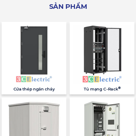
SẢN PHẨM
®
Cửa thép ngăn cháy
Tủ mạng C-Rack