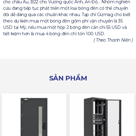
cho châu Âu, B22 cho Vương quốc Anh, Ấn Độ… Nhóm nghiên
cứu đang tiếp tục phát triển một loại bóng đèn có thể chuyển
đổi dễ dàng qua các chuẩn khác nhau. Tạp chí Gizmag cho biết
theo dự kiến mua một bóng đèn gồm phí vận chuyển là 35
USD tại Mỹ, nếu mua một hộp 2 bóng đèn cần chi 55 USD và
tiết kiệm hơn là mua 4 bóng đèn chỉ tốn 100 USD.
( Theo Thanh Niên )
SẢN PHẨM