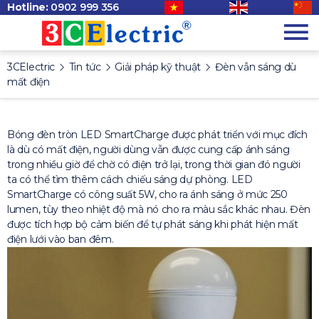
Hotline:
0902 999 356
3CElectric
Tin tức
Giải pháp kỹ thuật
Đèn vẫn sáng dù
mất điện
Bóng đèn tròn LED SmartCharge được phát triển với mục đích
là dù có mất điện, người dùng vẫn được cung cấp ánh sáng
trong nhiều giờ để chờ có điện trở lại, trong thời gian đó người
ta có thể tìm thêm cách chiếu sáng dự phòng. LED
SmartCharge có công suất 5W, cho ra ánh sáng ở mức 250
lumen, tùy theo nhiệt độ mà nó cho ra màu sắc khác nhau. Đèn
được tích hợp bộ cảm biến để tự phát sáng khi phát hiện mất
điện lưới vào ban đêm.