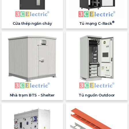
®
Cửa thép ngăn cháy
Tủ mạng C-Rack
Nhà trạm BTS - Shelter
Tủ nguồn Outdoor