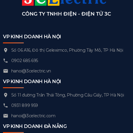
VP KINH DOANH HÀ NỘI
Số 06 A16, Đô thị Geleximco, Phường Tây Mỗ, TP Hà Nội
0902 685 695
hanoi@3celectric.vn
VP KINH DOANH HÀ NỘI
Số 11 đường Trần Thái Tông, Phường Cầu Giấy, TP Hà Nội
0931 899 959
hanoi@3celectric.com
VP KINH DOANH ĐÀ NẴNG