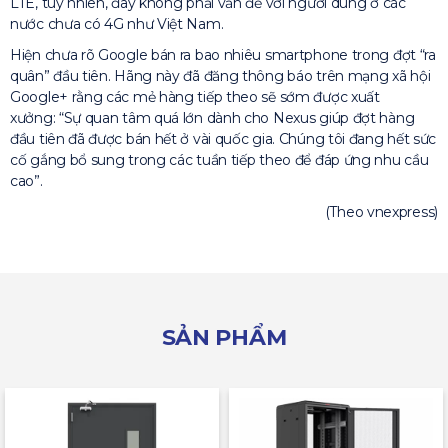
LTE, tuy nhiên, đây không phải vấn đề với người dùng ở các
nước chưa có 4G như Việt Nam.
Hiện chưa rõ Google bán ra bao nhiêu smartphone trong đợt “ra
quân” đầu tiên. Hãng này đã đăng thông báo trên mạng xã hội
Google+ rằng các mẻ hàng tiếp theo sẽ sớm được xuất
xưởng: “Sự quan tâm quá lớn dành cho Nexus giúp đợt hàng
đầu tiên đã được bán hết ở vài quốc gia. Chúng tôi đang hết sức
cố gắng bổ sung trong các tuần tiếp theo để đáp ứng nhu cầu
cao”.
(Theo vnexpress)
SẢN PHẨM