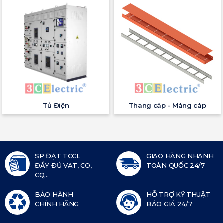
Tủ Điện
Thang cáp - Máng cáp
SP ĐẠT TCCL
GIAO HÀNG NHANH
ĐẦY ĐỦ VAT, CO,
TOÀN QUỐC 24/7
CQ...
BẢO HÀNH
HỖ TRỢ KỸ THUẬT
CHÍNH HÃNG
BÁO GIÁ 24/7