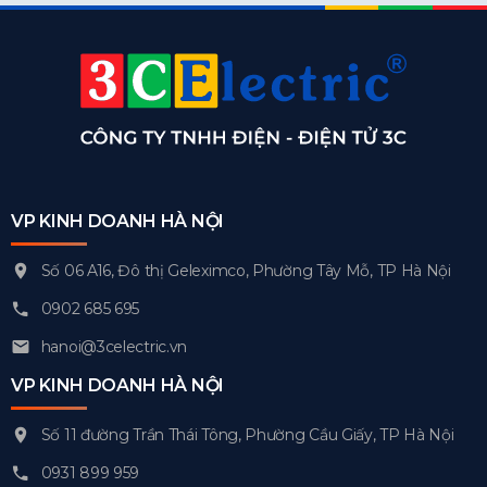
VP KINH DOANH HÀ NỘI
Số 06 A16, Đô thị Geleximco, Phường Tây Mỗ, TP Hà Nội
0902 685 695
hanoi@3celectric.vn
VP KINH DOANH HÀ NỘI
Số 11 đường Trần Thái Tông, Phường Cầu Giấy, TP Hà Nội
0931 899 959