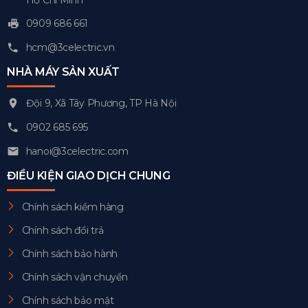
0909 686 661
hcm@3celectric.vn
NHÀ MÁY SẢN XUẤT
Đội 9, Xã Tây Phương, TP Hà Nội
0902 685 695
hanoi@3celectric.com
ĐIỀU KIỆN GIAO DỊCH CHUNG
Chính sách kiểm hàng
Chính sách đổi trả
Chính sách bảo hành
Chính sách vận chuyển
Chính sách bảo mật