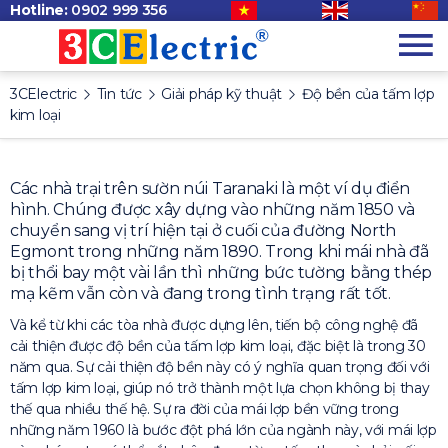
Hotline:
0902 999 356
3CElectric
Tin tức
Giải pháp kỹ thuật
Độ bền của tấm lợp
kim loại
Các nhà trại trên sườn núi Taranaki là một ví dụ điển
hình. Chúng được xây dựng vào những năm 1850 và
chuyển sang vị trí hiện tại ở cuối của đường North
Egmont trong những năm 1890. Trong khi mái nhà đã
bị thổi bay một vài lần thì những bức tường bằng thép
mạ kẽm vẫn còn và đang trong tình trạng rất tốt.
Và kể từ khi các tòa nhà được dựng lên, tiến bộ công nghệ đã
cải thiện được độ bền của tấm lợp kim loại, đặc biệt là trong 30
năm qua. Sự cải thiện độ bền này có ý nghĩa quan trọng đối với
tấm lợp kim loại, giúp nó trở thành một lựa chọn không bị thay
thế qua nhiều thế hệ. Sự ra đời của mái lợp bền vững trong
những năm 1960 là bước đột phá lớn của ngành này, với mái lợp