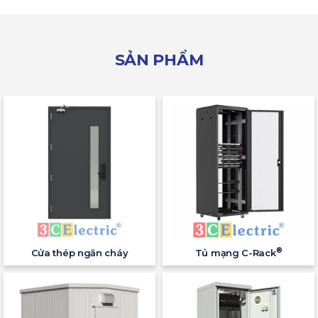
SẢN PHẨM
®
Cửa thép ngăn cháy
Tủ mạng C-Rack