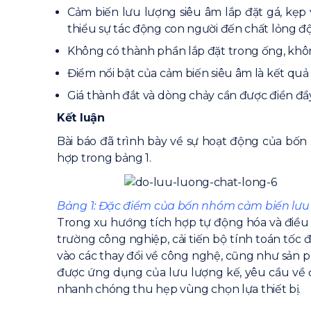
Cảm biến lưu lượng siêu âm lắp đặt gá, kẹp
thiểu sự tác động con người đến chất lỏng độ
Không có thành phần lắp đặt trong ống, khôn
Điểm nổi bật của cảm biến siêu âm là kết quả
Giá thành đắt và dòng chảy cần được điền đầ
Kết luận
Bài báo đã trình bày về sự hoạt động của b
hợp trong bảng 1.
Bảng 1: Đặc điểm của bốn nhóm cảm biến lưu
Trong xu hướng tích hợp tự động hóa và điều 
trường công nghiệp, cải tiến bộ tính toán tốc 
vào các thay đổi về công nghệ, cũng như sản p
được ứng dụng của lưu lượng kế, yêu cầu về độ
nhanh chóng thu hẹp vùng chọn lựa thiết bị.