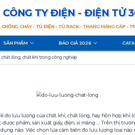
CÔNG TY ĐIỆN - ĐIỆN TỬ 
 CHỐNG CHÁY - TỦ ĐIỆN - TỦ RACK - THANG MÁNG CÁP - 
SẢN PHẨM
BÁO GIÁ 2026
CAT
 chất lỏng, chất khí trong công nghiệp
để đo lưu lượng của chất khí, chất lỏng, hay hỗn hợp khí
-dược phẩm, sản xuất giấy, điện, xi măng … Trên thị trường
dụng nào. Việc chọn lựa cảm biến đo lưu lương loại nào