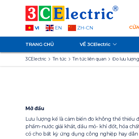
CỬA
VI
EN
ZH-CN
TRANG CHỦ
VỀ
3CElectric
3CElectric
Tin tức
Tin tức liên quan
Đo lưu lượng
Mở đầu
Lưu lượng kế là cảm biến đo không thể thiếu 
phẩm-nước giải khát, dầu mỏ- khí đốt, hóa chất
có cho bất kỳ ứng dụng công nghiệp hay dân 