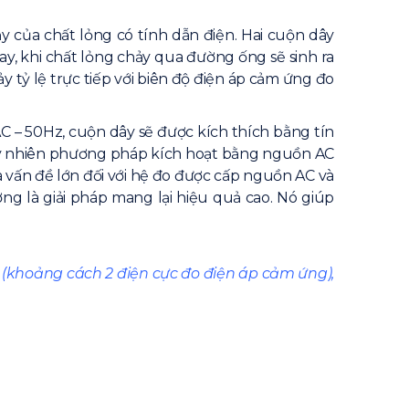
 của chất lỏng có tính dẫn điện. Hai cuộn dây
ay, khi chất lỏng chảy qua đường ống sẽ sinh ra
 tỷ lệ trực tiếp với biên độ điện áp cảm ứng đo
 – 50Hz, cuộn dây sẽ được kích thích bằng tín
 Tuy nhiên phương pháp kích hoạt bằng nguồn AC
là vấn đề lớn đối với hệ đo được cấp nguồn AC và
g là giải pháp mang lại hiệu quả cao. Nó giúp
n (khoảng cách 2 điện cực đo điện áp cảm ứng),