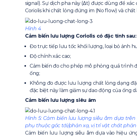
signal). Sự dịch pha này (Δt) được dùng để xá
Coriolis khi chất lỏng đứng im (No flow) và chất
Hình 4
Cảm biến lưu lượng Coriolis có đặc tính sau:
Đo trực tiếp lưu tốc khối lượng, loại bỏ ảnh
Độ chính xác cao;
Cảm biến đo cho phép mô phỏng quá trình đo 
ống;
Không đo được lưu lượng chất lỏng dạng đặc bi
đặc biệt này làm giảm sự dao động của ống dẫn
Cảm biến lưu lượng siêu âm
Hình 5: Cảm biến lưu lượng siêu âm dựa trên hiệ
phụ thuộc góc tới/phản xạ, vị trí vật chất phả
Cảm biến lưu lượng siêu âm dựa vào hiệu ứng