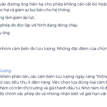
 vào đường ống hiện tại, cho phép không cần cắt bỏ hoặ
c hại và giảm sự bụi bẩn cho hệ thống;
g làm giảm áp lực;
 phép đo độc lập với hình dạng dòng chảy;
y ống.
ốn nhóm cảm biến đo lưu lượng. Những đặc điểm của chú
 lượng
khiển phân tán, các cảm biến lưu lượng ngày càng “thông
độ cao, tiêu thụ ít điện năng. Việc chọn lựa đúng loại c
hẩm có trên thị trường và giá thành đầu tư. Nhờ nắm rõ đ
 chính xác phép đo và những nhận biết về giới hạn vật lý