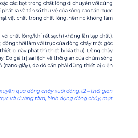
 hoặc các bọt trong chất lỏng di chuyển với cùng
ố phát ra và tần số thu về của sóng cao tần được
hạt vật chất trong chất lỏng, nên nó không làm
với chất lỏng/khí rất sạch (không lẫn tạp chất).
, đồng thời làm với trục của dòng chảy một góc
iết bị này phát thì thiết bị kia thu). Dòng chảy
 Đo giá trị sai lệch về thời gian của chùm sóng
(nano-giây), do đó cần phải dùng thiết bị điện
g xuyên qua dòng chảy xuôi dòng, t2 – thời gian
 trục và đường tâm, hình dạng dòng chảy, mặt