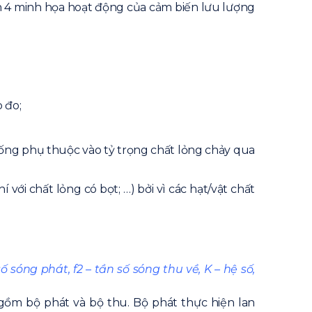
nh 4 minh họa hoạt động của cảm biến lưu lượng
 đo;
 ống phụ thuộc vào tỷ trọng chất lỏng chảy qua
với chất lỏng có bọt; …) bởi vì các hạt/vật chất
ố sóng phát, f2 – tần số sóng thu về, K – hệ số,
gồm bộ phát và bộ thu. Bộ phát thực hiện lan