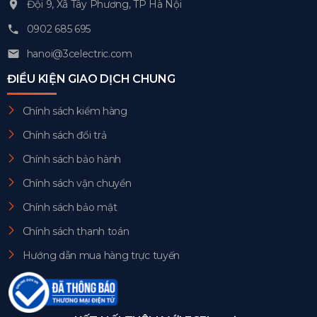
Đội 9, Xã Tây Phương, TP Hà Nội
0902 685 695
hanoi@3celectric.com
ĐIỀU KIỆN GIAO DỊCH CHUNG
Chính sách kiểm hàng
Chính sách đổi trả
Chính sách bảo hành
Chính sách vận chuyển
Chính sách bảo mật
Chính sách thanh toán
Hướng dẫn mua hàng trực tuyến