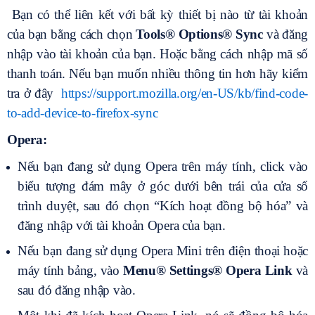
Bạn có thể liên kết với bất kỳ thiết bị nào từ tài khoản
của bạn bằng cách chọn
Tools
®
Options
®
Sync
và đăng
nhập vào tài khoản của bạn. Hoặc bằng cách nhập mã số
thanh toán. Nếu bạn muốn nhiều thông tin hơn hãy kiểm
tra ở đây
https://support.mozilla.org/en-US/kb/find-code-
to-add-device-to-firefox-sync
Opera:
Nếu bạn đang sử dụng Opera trên máy tính, click vào
biểu tượng đám mây ở góc dưới bên trái của cửa sổ
trình duyệt, sau đó chọn “Kích hoạt đồng bộ hóa” và
đăng nhập với tài khoản Opera của bạn.
Nếu bạn đang sử dụng Opera Mini trên điện thoại hoặc
máy tính bảng, vào
Menu
®
Settings
®
Opera Link
và
sau đó đăng nhập vào.