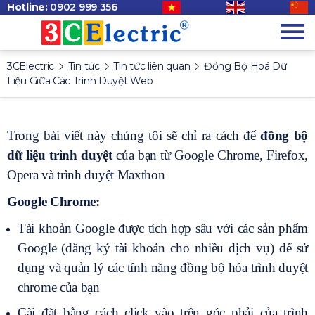
Hotline:
0902 999 356
3CElectric
Tin tức
Tin tức liên quan
Đồng Bộ Hoá Dữ
Liệu Giữa Các Trình Duyệt Web
Trong bài viết này chúng tôi sẽ chỉ ra cách để
đồng bộ
dữ liệu trình duyệt
của bạn từ Google Chrome, Firefox,
Opera và trình duyệt Maxthon
Google Chrome:
Tài khoản Google được tích hợp sâu với các sản phẩm
Google (đăng ký tài khoản cho nhiều dịch vụ) để sử
dụng và quản lý các tính năng đồng bộ hóa trình duyệt
chrome của bạn
Cài đặt bằng cách click vào trên góc phải của trình