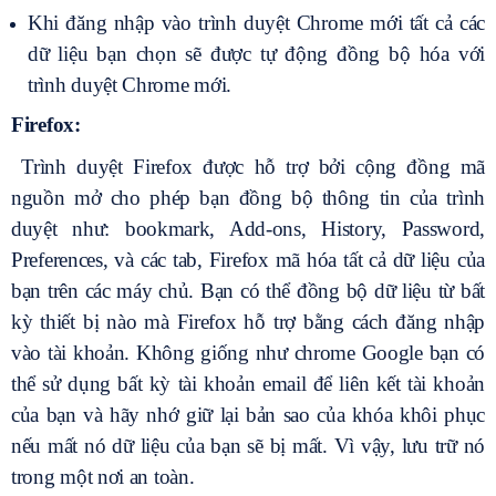
Khi đăng nhập vào trình duyệt Chrome mới tất cả các
dữ liệu bạn chọn sẽ được tự động đồng bộ hóa với
trình duyệt Chrome mới.
Firefox:
Trình duyệt Firefox được hỗ trợ bởi cộng đồng mã
nguồn mở cho phép bạn đồng bộ thông tin của trình
duyệt như: bookmark, Add-ons, History, Password,
Preferences, và các tab, Firefox mã hóa tất cả dữ liệu của
bạn trên các máy chủ. Bạn có thể đồng bộ dữ liệu từ bất
kỳ thiết bị nào mà Firefox hỗ trợ bằng cách đăng nhập
vào tài khoản. Không giống như chrome Google bạn có
thể sử dụng bất kỳ tài khoản email để liên kết tài khoản
của bạn và hãy nhớ giữ lại bản sao của khóa khôi phục
nếu mất nó dữ liệu của bạn sẽ bị mất. Vì vậy, lưu trữ nó
trong một nơi an toàn.