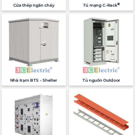
®
Cửa thép ngăn cháy
Tủ mạng C-Rack
Nhà trạm BTS - Shelter
Tủ nguồn Outdoor