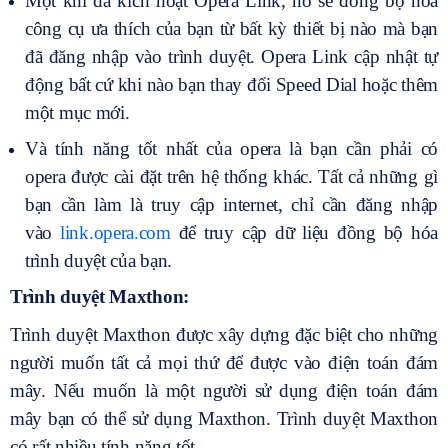
Một khi đã kích hoạt Opera Link, nó sẽ đồng bộ hóa
công cụ ưa thích của bạn từ bất kỳ thiết bị nào mà bạn
đã đăng nhập vào trình duyệt. Opera Link cập nhật tự
động bất cứ khi nào bạn thay đổi Speed Dial hoặc thêm
một mục mới.
Và tính năng tốt nhất của opera là bạn cần phải có
opera được cài đặt trên hệ thống khác. Tất cả những gì
bạn cần làm là truy cập internet, chỉ cần đăng nhập
vào
link.opera.com
để truy cập dữ liệu đồng bộ hóa
trình duyệt của bạn.
Trình duyệt Maxthon:
Trình duyệt Maxthon được xây dựng đặc biệt cho những
người muốn tất cả mọi thứ để được vào điện toán đám
mây. Nếu muốn là một người sử dụng điện toán đám
mây bạn có thể sử dụng Maxthon. Trình duyệt Maxthon
có rất nhiều tính năng tốt.