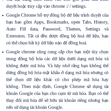
duyệt hoặc truy cập vào chrome :/ / settings.
Google Chrome hỗ trợ đồng bộ dữ liệu trình duyệt của
bạn bao gồm Apps, Bookmarks, open Tabs, History,
Auto Fill data, Password, Themes, Settings và
Extension. Tất cả đều được đồng bộ hoá dữ liệu, bạn
có thể chọn bất kỳ dữ liệu nào để đồng hoá.
Google chrome cũng cung cấp cho bạn một tùy chọn
trong đồng bộ hóa các dữ liệu dưới dạng mã hóa và
không được mã hóa. Và hãy nhớ rằng bạn không thể
dừng đồng bộ hóa mật khẩu ở dạng mã hóa nhưng có
thể chọn dữ liệu khác có cho phép mã hóa hay
không. Theo mặc định, Google Chrome sử dụng tài
khoản Google của bạn cho cụm từ mã hóa. Bạn có thể
thay đổi mã hóa để sở hữu tài khoản riêng nhưng bạn
nên sử dụng tài khoản Google.