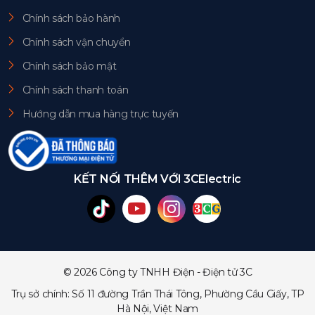
Chính sách bảo hành
Chính sách vận chuyển
Chính sách bảo mật
Chính sách thanh toán
Hướng dẫn mua hàng trực tuyến
KẾT NỐI THÊM VỚI 3CElectric
© 2026 Công ty TNHH Điện - Điện tử 3C
Trụ sở chính: Số 11 đường Trần Thái Tông, Phường Cầu Giấy, TP
Hà Nội, Việt Nam