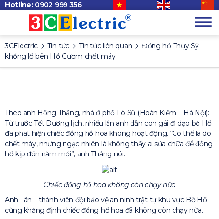
Hotline:
0902 999 356
3CElectric
Tin tức
Tin tức liên quan
Đồng hồ Thụy Sỹ
khổng lồ bên Hồ Gươm chết máy
Theo anh Hồng Thắng, nhà ở phố Lò Sũ (Hoàn Kiếm – Hà Nội):
Từ trước Tết Dương lịch, nhiều lần anh dẫn con gái đi dạo bờ Hồ
đã phát hiện chiếc đồng hồ hoa không hoạt động. “Có thể là do
chết máy, nhưng ngạc nhiên là không thấy ai sửa chữa để đồng
hồ kịp đón năm mới”, anh Thắng nói.
Chiếc đồng hồ hoa không còn chạy nữa
Anh Tân – thành viên đội bảo vệ an ninh trật tự khu vực Bờ Hồ –
cũng khẳng định chiếc đồng hồ hoa đã không còn chạy nữa.