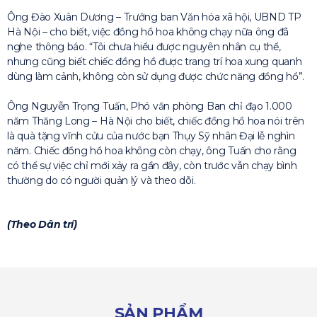
Ông Đào Xuân Dương – Trưởng ban Văn hóa xã hội, UBND TP
Hà Nội – cho biết, việc đồng hồ hoa không chạy nữa ông đã
nghe thông báo. “Tôi chưa hiểu được nguyên nhân cụ thể,
nhưng cũng biết chiếc đồng hồ được trang trí hoa xung quanh
dùng làm cảnh, không còn sử dụng được chức năng đồng hồ”.
Ông Nguyễn Trọng Tuấn, Phó văn phòng Ban chỉ đạo 1.000
năm Thăng Long – Hà Nội cho biết, chiếc đồng hồ hoa nói trên
là quà tặng vĩnh cửu của nước bạn Thụy Sỹ nhân Đại lễ nghìn
năm. Chiếc đồng hồ hoa không còn chạy, ông Tuấn cho rằng
có thể sự việc chỉ mới xảy ra gần đây, còn trước vẫn chạy bình
thường do có người quản lý và theo dõi.
(Theo Dân trí)
SẢN PHẨM