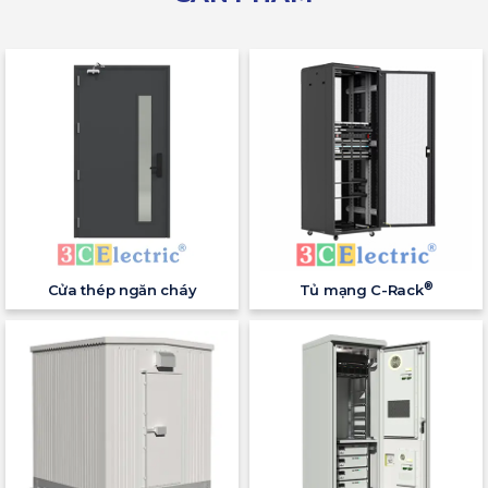
®
Cửa thép ngăn cháy
Tủ mạng C-Rack