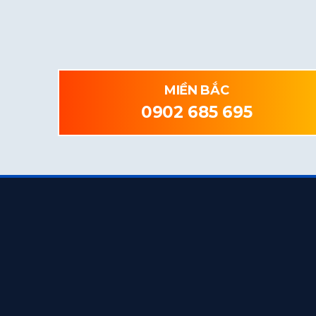
MIỀN BẮC
0902 685 695