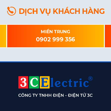
DỊCH VỤ KHÁCH HÀNG
MIỀN TRUNG
0902 999 356