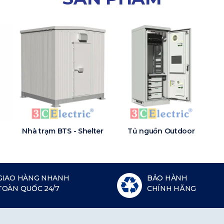
Nhà trạm BTS - Shelter
Tủ nguồn Outdoor
GIAO HÀNG NHANH
BẢO HÀNH
TOÀN QUỐC 24/7
CHÍNH HÃNG