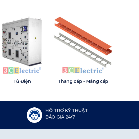
Tủ Điện
Thang cáp - Máng cáp
HỖ TRỢ KỸ THUẬT
BÁO GIÁ 24/7