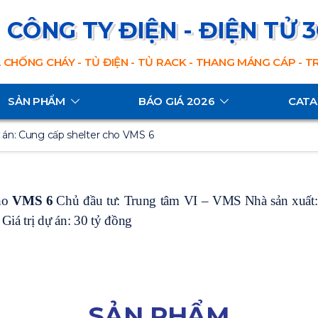
CÔNG TY ĐIỆN - ĐIỆN TỬ 
 CHỐNG CHÁY - TỦ ĐIỆN - TỦ RACK - THANG MÁNG CÁP - 
SẢN PHẨM
BÁO GIÁ 2026
CAT
 án: Cung cấp shelter cho VMS 6
ho
VMS 6
Chủ đầu tư: Trung tâm VI – VMS
Nhà sản xuất
Giá trị dự án: 30 tỷ đồng
SẢN PHẨM