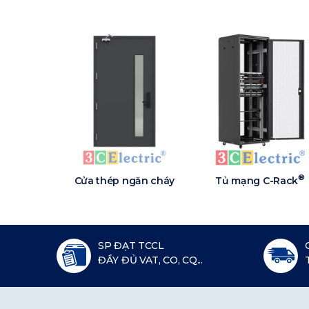
®
Cửa thép ngăn cháy
Tủ mạng C-Rack
SP ĐẠT TCCL
ĐẦY ĐỦ VAT, CO, CQ...