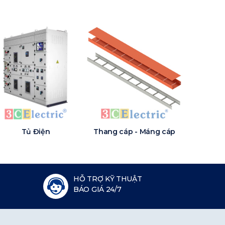
Tủ Điện
Thang cáp - Máng cáp
HỖ TRỢ KỸ THUẬT
BÁO GIÁ 24/7