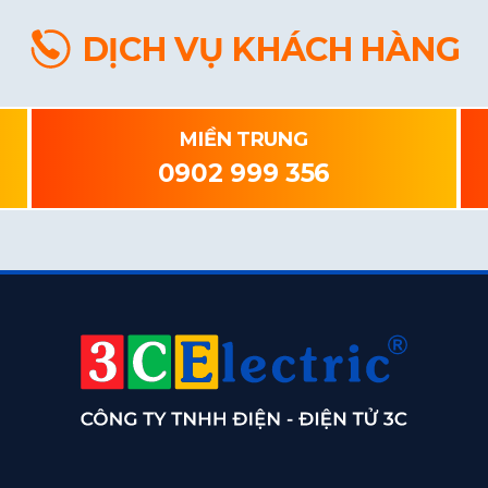
DỊCH VỤ KHÁCH HÀNG
MIỀN TRUNG
0902 999 356