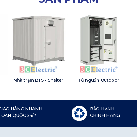
Nhà trạm BTS - Shelter
Tủ nguồn Outdoor
GIAO HÀNG NHANH
BẢO HÀNH
TOÀN QUỐC 24/7
CHÍNH HÃNG