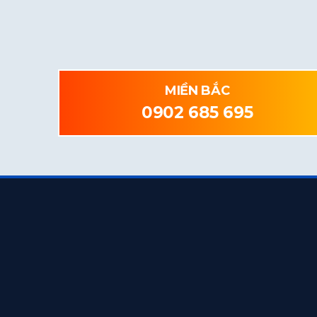
MIỀN BẮC
0902 685 695