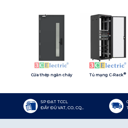
®
Cửa thép ngăn cháy
Tủ mạng C-Rack
SP ĐẠT TCCL
ĐẦY ĐỦ VAT, CO, CQ...