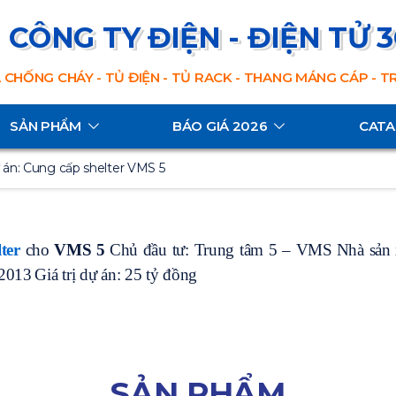
CÔNG TY ĐIỆN - ĐIỆN TỬ 
 CHỐNG CHÁY - TỦ ĐIỆN - TỦ RACK - THANG MÁNG CÁP - 
SẢN PHẨM
BÁO GIÁ 2026
CAT
 án: Cung cấp shelter VMS 5
ter
cho
VMS 5
Chủ đầu tư: Trung tâm 5 – VMS
Nhà sản 
 2013
Giá trị dự án: 25 tỷ đồng
SẢN PHẨM