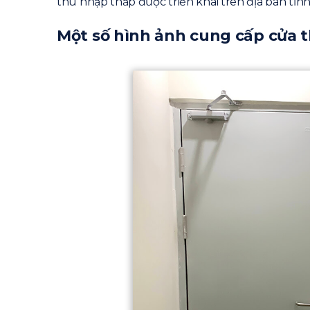
thu nhập thấp được triển khai trên địa bàn tỉn
Một số hình ảnh cung cấp cửa 