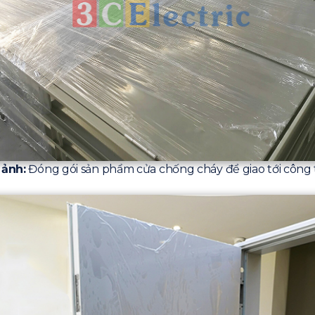
 ảnh:
Đóng gói sản phẩm cửa chống cháy để giao tới công 