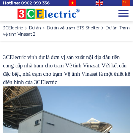
Hotline:
0902 999 356
3CElectric
Dự án
Dự án về trạm BTS Shelter
Dự án: Trạm
vệ tinh Vinasat 2
3CElectric vinh dự là đơn vị sản xuất nội địa đầu tiên
cung cấp nhà trạm cho trạm Vệ tinh Vinasat.
Với kết cấu
đặc biệt, nhà trạm cho trạm Vệ tinh Vinasat là một thiết kế
điển hình của 3CElectric