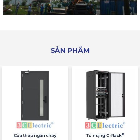
SẢN PHẨM
®
Cửa thép ngăn cháy
Tủ mạng C-Rack