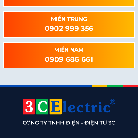
MIỀN TRUNG
0902 999 356
MIỀN NAM
0909 686 661