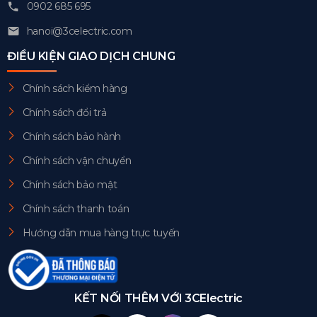
0902 685 695
hanoi@3celectric.com
ĐIỀU KIỆN GIAO DỊCH CHUNG
Chính sách kiểm hàng
Chính sách đổi trả
Chính sách bảo hành
Chính sách vận chuyển
Chính sách bảo mật
Chính sách thanh toán
Hướng dẫn mua hàng trực tuyến
KẾT NỐI THÊM VỚI 3CElectric