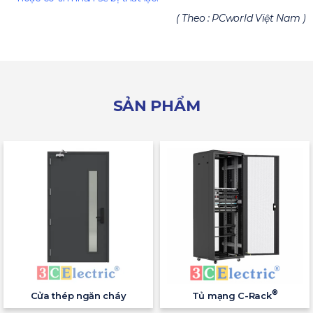
( Theo : PCworld Việt Nam )
SẢN PHẨM
®
Cửa thép ngăn cháy
Tủ mạng C-Rack