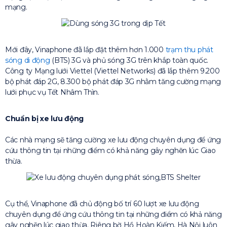
mạng.
Mới đây, Vinaphone đã lắp đặt thêm hơn 1.000
trạm thu phát
sóng di động
(BTS) 3G và phủ sóng 3G trên khắp toàn quốc.
Công ty Mạng lưới Viettel (Viettel Networks) đã lắp thêm 9.200
bộ phát đáp 2G, 8.300 bộ phát đáp 3G nhằm tăng cường mạng
lưới phục vụ Tết Nhâm Thìn.
Chuẩn bị xe lưu động
Các nhà mạng sẽ tăng cường xe lưu động chuyên dụng để ứng
cứu thông tin tại những điểm có khả năng gây nghẽn lúc Giao
thừa.
Cụ thể, Vinaphone đã chủ động bố trí 60 lượt xe lưu động
chuyên dụng để ứng cứu thông tin tại những điểm có khả năng
gây nghẽn lúc giao thừa. Riêng bờ Hồ Hoàn Kiếm, Hà Nội luôn