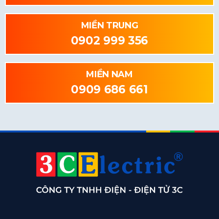
MIỀN TRUNG
0902 999 356
MIỀN NAM
0909 686 661