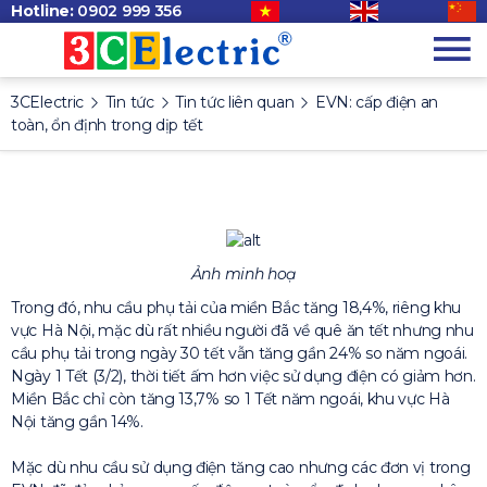
Hotline:
0902 999 356
3CElectric
Tin tức
Tin tức liên quan
EVN: cấp điện an
toàn, ổn định trong dịp tết
Ảnh minh hoạ
Trong đó, nhu cầu phụ tải của miền Bắc tăng 18,4%, riêng khu
vực Hà Nội, mặc dù rất nhiều người đã về quê ăn tết nhưng nhu
cầu phụ tải trong ngày 30 tết vẫn tăng gần 24% so năm ngoái.
Ngày 1 Tết (3/2), thời tiết ấm hơn việc sử dụng điện có giảm hơn.
Miền Bắc chỉ còn tăng 13,7% so 1 Tết năm ngoái, khu vực Hà
Nội tăng gần 14%.
Mặc dù nhu cầu sử dụng điện tăng cao nhưng các đơn vị trong