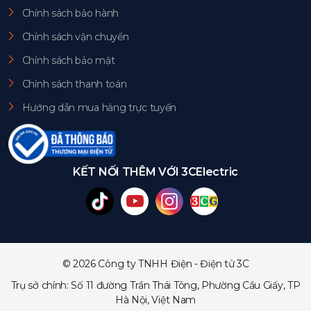
Chính sách bảo hành
Chính sách vận chuyển
Chính sách bảo mật
Chính sách thanh toán
Hướng dẫn mua hàng trực tuyến
KẾT NỐI THÊM VỚI 3CElectric
© 2026 Công ty TNHH Điện - Điện tử 3C
Trụ sở chính: Số 11 đường Trần Thái Tông, Phường Cầu Giấy, TP
Hà Nội, Việt Nam