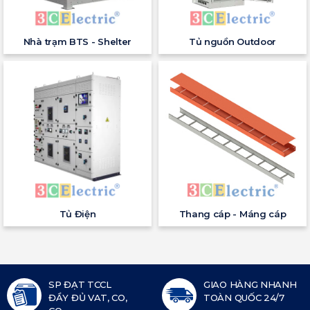
Nhà trạm BTS - Shelter
Tủ nguồn Outdoor
Tủ Điện
Thang cáp - Máng cáp
SP ĐẠT TCCL
GIAO HÀNG NHANH
ĐẦY ĐỦ VAT, CO,
TOÀN QUỐC 24/7