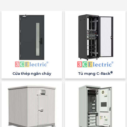
®
Cửa thép ngăn cháy
Tủ mạng C-Rack