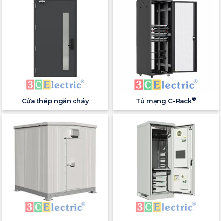
®
Cửa thép ngăn cháy
Tủ mạng C-Rack