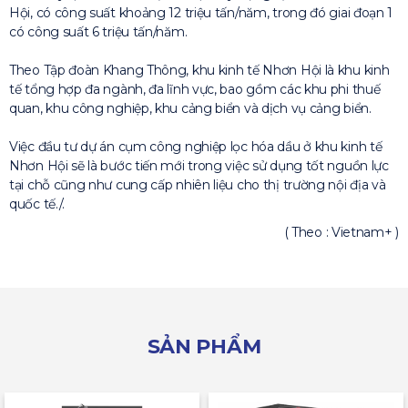
Hội, có công suất khoảng 12 triệu tấn/năm, trong đó giai đoạn 1
có công suất 6 triệu tấn/năm.
Theo Tập đoàn Khang Thông, khu kinh tế Nhơn Hội là khu kinh
tế tổng hợp đa ngành, đa lĩnh vực, bao gồm các khu phi thuế
quan, khu công nghiệp, khu cảng biển và dịch vụ cảng biển.
Việc đầu tư dự án cụm công nghiệp lọc hóa dầu ở khu kinh tế
Nhơn Hội sẽ là bước tiến mới trong việc sử dụng tốt nguồn lực
tại chỗ cũng như cung cấp nhiên liệu cho thị trường nội địa và
quốc tế./.
( Theo : Vietnam+ )
SẢN PHẨM