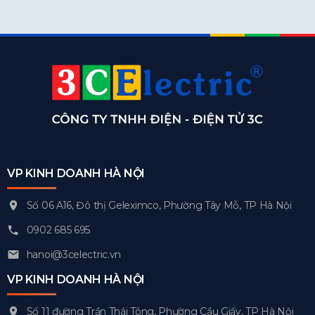
VP KINH DOANH HÀ NỘI
Số 06 A16, Đô thị Geleximco, Phường Tây Mỗ, TP Hà Nội
0902 685 695
hanoi@3celectric.vn
VP KINH DOANH HÀ NỘI
Số 11 đường Trần Thái Tông, Phường Cầu Giấy, TP Hà Nội