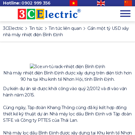
Hotline:
0902 999 356
3CElectric
Tin tức
Tin tức liên quan
Gần một tỷ USD xây
nhà máy nhiệt điện Bình Định
Nhà máy nhiệt điện Bình Định được xây dựng trên diện tích hơn
90 ha tại Khu kinh tế Nhơn Hội, tỉnh Bình Định.
Dự kiến dự án sẽ được khởi công vào quý 2/2012 và đi vào vận
hành năm 2015.
Cùng ngày, Tập đoàn Khang Thông cũng đã ký kết hợp đồng
thiết kế kỹ thuật dự án Nhà máy lọc dầu Bình Định với Tập đoàn
STFE và Công ty PTTES của Thái Lan.
Nhà máy lọc dầu Bình Định được xây dựng tại Khu kinh tế Nhơn