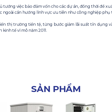
 tướng việc bảo đảm vốn cho các dự án, đồng thời đề xuất
ớc ngoài cần hướng lĩnh vực ưu tiên như công nghiệp phụ 
n thị trường tiền tệ, từng bước giảm lãi suất tín dụng 
h kinh tế vĩ mô năm 2011.
SẢN PHẨM