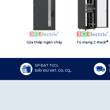
®
Cửa thép ngăn cháy
Tủ mạng C-Rack
SP ĐẠT TCCL
ĐẦY ĐỦ VAT, CO, CQ...