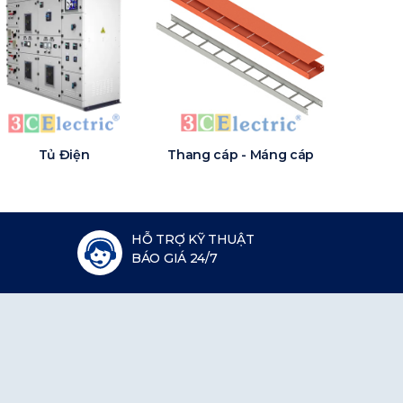
Tủ Điện
Thang cáp - Máng cáp
HỖ TRỢ KỸ THUẬT
BÁO GIÁ 24/7