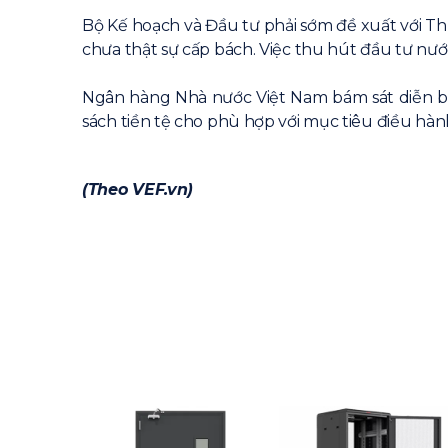
Bộ Kế hoạch và Đầu tư phải sớm đề xuất với Thủ
chưa thật sự cấp bách. Việc thu hút đầu tư nư
Ngân hàng Nhà nước Việt Nam bám sát diễn biế
sách tiền tệ cho phù hợp với mục tiêu điều hàn
(Theo VEF.vn)