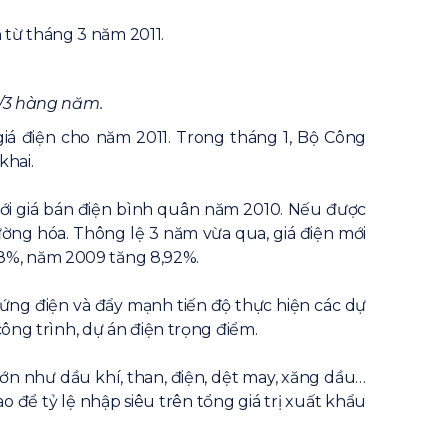
 từ tháng 3 năm 2011.
1/3 hàng năm.
giá điện cho năm 2011. Trong tháng 1, Bộ Công
khai.
với giá bán điện bình quân năm 2010. Nếu được
ường hóa. Thông lệ 3 năm vừa qua, giá điện mới
,8%, năm 2009 tăng 8,92%.
ứng điện và đẩy mạnh tiến độ thực hiện các dự
công trình, dự án điện trọng điểm.
ớn như dầu khí, than, điện, dệt may, xăng dầu…
 để tỷ lệ nhập siêu trên tổng giá trị xuất khẩu