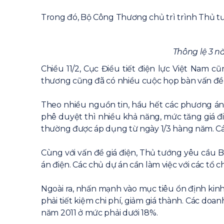
Trong đó, Bộ Công Thương chủ trì trình Thủ t
Thông lệ 3 n
Chiều 11/2, Cục Điều tiết điện lực Việt Nam 
thương cũng đã có nhiều cuộc họp bàn vấn đề n
Theo nhiều nguồn tin, hầu hết các phương án 
phê duyệt thì nhiều khả năng, mức tăng giá đi
thường được áp dụng từ ngày 1/3 hàng năm. Cá
Cùng với vấn đề giá điện, Thủ tướng yêu cầu 
án điện. Các chủ dự án cần làm việc với các tổ 
Ngoài ra, nhấn mạnh vào mục tiêu ổn định kinh
phải tiết kiệm chi phí, giảm giá thành. Các do
năm 2011 ở mức phải dưới 18%.