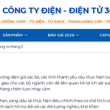
CÔNG TY ĐIỆN - ĐIỆN TỬ 
 CHỐNG CHÁY - TỦ ĐIỆN - TỦ RACK - THANG MÁNG CÁP - 
SẢN PHẨM
BÁO GIÁ 2026
CAT
tăng từ tháng 3
ông điện gửi các bộ, các tỉnh thành yêu cầu thực hiện toà
ụ giao cho các bộ ngành, vấn đề liên quan tới lợi ích sát
 hàng chiến lược nhạy cảm.
han, xăng dầu sẽ thực hiện điều chỉnh theo cơ chế thị tr
ính sách hỗ trợ đối với các đối tượng nghèo, khó khăn.