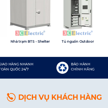
Nhà trạm BTS - Shelter
Tủ nguồn Outdoor
GIAO HÀNG NHANH
BẢO HÀNH
TOÀN QUỐC 24/7
CHÍNH HÃNG
DỊCH VỤ KHÁCH HÀNG