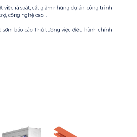
 việc rà soát, cắt giảm những dự án, công trình
trợ, công nghệ cao…
và sớm báo cáo Thủ tướng việc điều hành chính