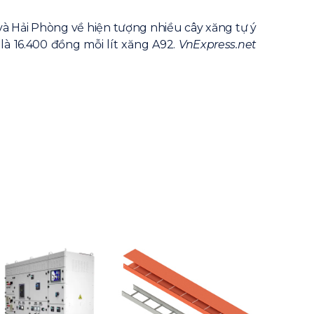
à Hải Phòng về hiện tượng nhiều cây xăng tự ý
là 16.400 đồng mỗi lít xăng A92.
VnExpress.net