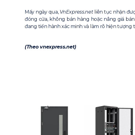
Mấy ngày qua,
VnExpress.net
liên tục nhận đượ
đóng cửa, không bán hàng hoặc nâng giá bán l
đang tiến hành xác minh và làm rõ hiện tượng t
(Theo vnexpress.net)