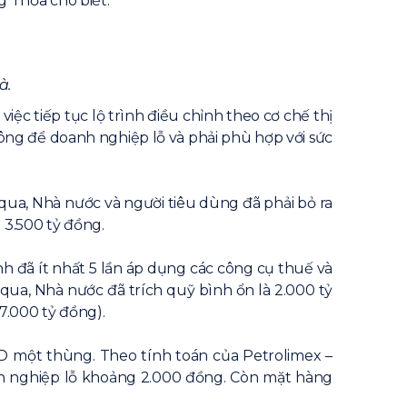
g Thỏa cho biết.
à.
iệc tiếp tục lộ trình điều chỉnh theo cơ chế thị
hông để doanh nghiệp lỗ và phải phù hợp với sức
 qua, Nhà nước và người tiêu dùng đã phải bỏ ra
 3.500 tỷ đồng.
ính đã ít nhất 5 lần áp dụng các công cụ thuế và
qua, Nhà nước đã trích quỹ bình ổn là 2.000 tỷ
7.000 tỷ đồng).
D một thùng. Theo tính toán của Petrolimex –
anh nghiệp lỗ khoảng 2.000 đồng. Còn mặt hàng