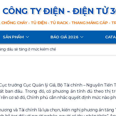
CÔNG TY ĐIỆN - ĐIỆN TỬ 
 CHỐNG CHÁY - TỦ ĐIỆN - TỦ RACK - THANG MÁNG CÁP - 
SẢN PHẨM
BÁO GIÁ 2026
CAT
xăng dầu sẽ tăng ở mức kiềm chế
n, Cục trưởng Cục Quản lý Giá, Bộ Tài chính – Nguyễn Tiến
t ban đầu. Trong đó, có phương án tính đủ theo thị tr
rên cơ sở đó, Chính phủ cân nhắc quyết định mức nào ph
ơng và Tài chính là lựa chọn, kiến nghị phương án tăng ‘