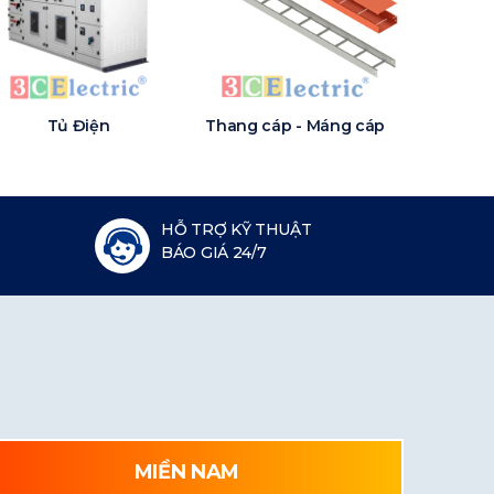
Tủ Điện
Thang cáp - Máng cáp
HỖ TRỢ KỸ THUẬT
BÁO GIÁ 24/7
MIỀN NAM