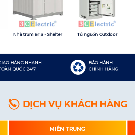
Nhà trạm BTS - Shelter
Tủ nguồn Outdoor
GIAO HÀNG NHANH
BẢO HÀNH
TOÀN QUỐC 24/7
CHÍNH HÃNG
DỊCH VỤ KHÁCH HÀNG
MIỀN TRUNG