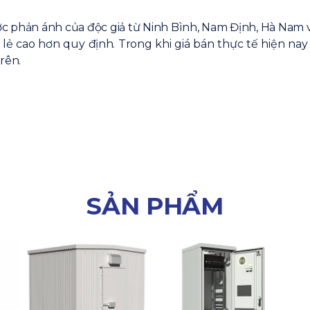
c phản ánh của độc giả từ Ninh Bình, Nam Định, Hà Nam v
ẻ cao hơn quy định. Trong khi giá bán thực tế hiện nay 
rên.
SẢN PHẨM