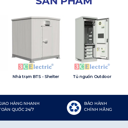
SẢN PHẨM
Nhà trạm BTS - Shelter
Tủ nguồn Outdoor
GIAO HÀNG NHANH
BẢO HÀNH
TOÀN QUỐC 24/7
CHÍNH HÃNG