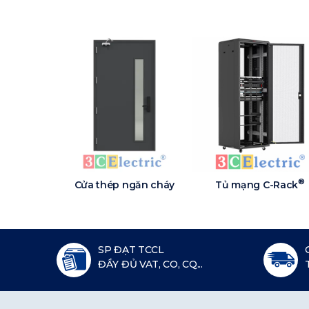
®
Cửa thép ngăn cháy
Tủ mạng C-Rack
SP ĐẠT TCCL
ĐẦY ĐỦ VAT, CO, CQ...