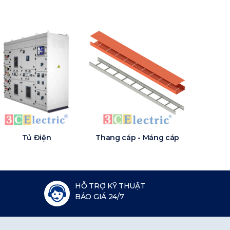
Tủ Điện
Thang cáp - Máng cáp
HỖ TRỢ KỸ THUẬT
BÁO GIÁ 24/7