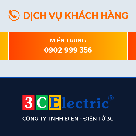
DỊCH VỤ KHÁCH HÀNG
MIỀN TRUNG
0902 999 356