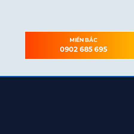
MIỀN BẮC
0902 685 695