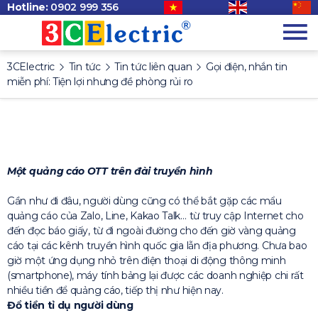
Hotline:
0902 999 356
3CElectric
Tin tức
Tin tức liên quan
Gọi điện, nhắn tin
miễn phí: Tiện lợi nhưng đề phòng rủi ro
Một quảng cáo OTT trên đài truyền hình
Gần như đi đâu, người dùng cũng có thể bắt gặp các mẩu
quảng cáo của Zalo, Line, Kakao Talk… từ truy cập Internet cho
đến đọc báo giấy, từ đi ngoài đường cho đến giờ vàng quảng
cáo tại các kênh truyền hình quốc gia lẫn địa phương. Chưa bao
giờ một ứng dụng nhỏ trên điện thoại di động thông minh
(smartphone), máy tính bảng lại được các doanh nghiệp chi rất
nhiều tiền để quảng cáo, tiếp thị như hiện nay.
Đổ tiền tỉ dụ người dùng