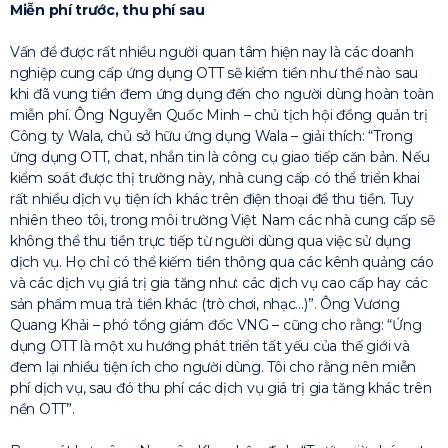
Miễn phí trước, thu phí sau
Vấn đề được rất nhiều người quan tâm hiện nay là các doanh
nghiệp cung cấp ứng dụng OTT sẽ kiếm tiền như thế nào sau
khi đã vung tiền đem ứng dụng đến cho người dùng hoàn toàn
miễn phí. Ông Nguyễn Quốc Minh – chủ tịch hội đồng quản trị
Công ty Wala, chủ sở hữu ứng dụng Wala – giải thích: “Trong
ứng dụng OTT, chat, nhắn tin là công cụ giao tiếp căn bản. Nếu
kiểm soát được thị trường này, nhà cung cấp có thể triển khai
rất nhiều dịch vụ tiện ích khác trên điện thoại để thu tiền. Tuy
nhiên theo tôi, trong môi trường Việt Nam các nhà cung cấp sẽ
không thể thu tiền trực tiếp từ người dùng qua việc sử dụng
dịch vụ. Họ chỉ có thể kiếm tiền thông qua các kênh quảng cáo
và các dịch vụ giá trị gia tăng như: các dịch vụ cao cấp hay các
sản phẩm mua trả tiền khác (trò chơi, nhạc…)”. Ông Vương
Quang Khải – phó tổng giám đốc VNG – cũng cho rằng: “Ứng
dụng OTT là một xu hướng phát triển tất yếu của thế giới và
đem lại nhiều tiện ích cho người dùng. Tôi cho rằng nên miễn
phí dịch vụ, sau đó thu phí các dịch vụ giá trị gia tăng khác trên
nền OTT”.