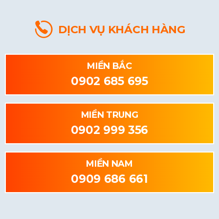
DỊCH VỤ KHÁCH HÀNG
MIỀN BẮC
0902 685 695
MIỀN TRUNG
0902 999 356
MIỀN NAM
0909 686 661