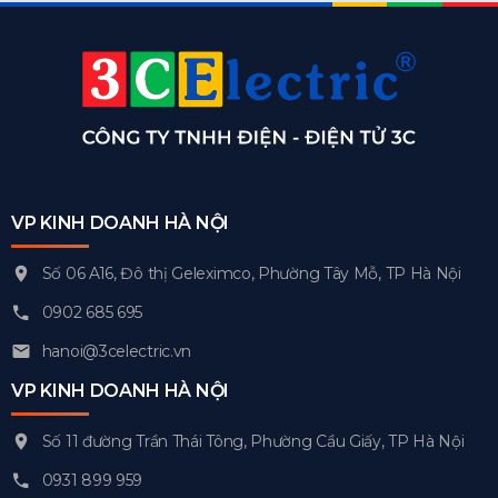
VP KINH DOANH HÀ NỘI
Số 06 A16, Đô thị Geleximco, Phường Tây Mỗ, TP Hà Nội
0902 685 695
hanoi@3celectric.vn
VP KINH DOANH HÀ NỘI
Số 11 đường Trần Thái Tông, Phường Cầu Giấy, TP Hà Nội
0931 899 959