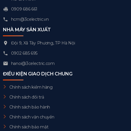
0909 686 661
hcm@3celectric.vn
NHÀ MÁY SẢN XUẤT
Đội 9, Xã Tây Phương, TP Hà Nội
0902 685 695
hanoi@3celectric.com
ĐIỀU KIỆN GIAO DỊCH CHUNG
Chính sách kiểm hàng
Chính sách đổi trả
Chính sách bảo hành
Chính sách vận chuyển
Chính sách bảo mật