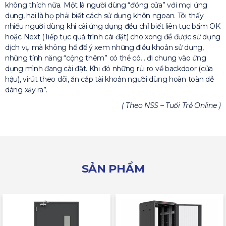
không thích nữa. Một là người dùng “đóng cửa” với mọi ứng
dụng, hai là họ phải biết cách sử dụng khôn ngoan. Tôi thấy
nhiều người dùng khi cài ứng dụng đều chỉ biết liên tục bấm OK
hoặc Next (Tiếp tục quá trình cài đặt) cho xong để được sử dụng
dịch vụ mà không hề để ý xem những điều khoản sử dụng,
những tính năng “cộng thêm” có thể có… đi chung vào ứng
dụng mình đang cài đặt. Khi đó những rủi ro về backdoor (cửa
hậu), virút theo dõi, ăn cắp tài khoản người dùng hoàn toàn dễ
dàng xảy ra”.
( Theo NSS – Tuổi Trẻ Online )
SẢN PHẨM