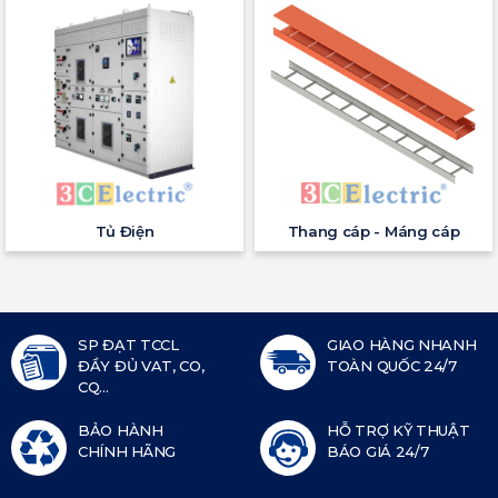
Tủ Điện
Thang cáp - Máng cáp
SP ĐẠT TCCL
GIAO HÀNG NHANH
ĐẦY ĐỦ VAT, CO,
TOÀN QUỐC 24/7
CQ...
BẢO HÀNH
HỖ TRỢ KỸ THUẬT
CHÍNH HÃNG
BÁO GIÁ 24/7