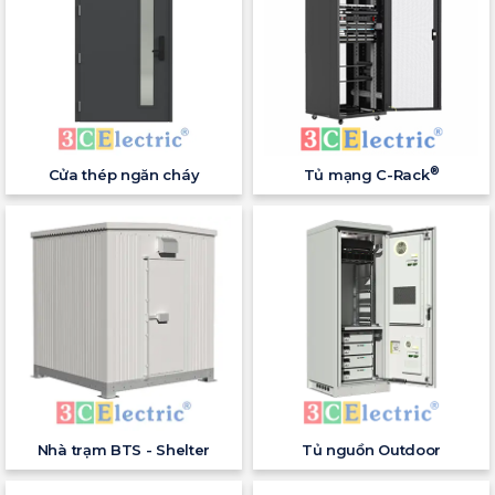
®
Cửa thép ngăn cháy
Tủ mạng C-Rack
Nhà trạm BTS - Shelter
Tủ nguồn Outdoor