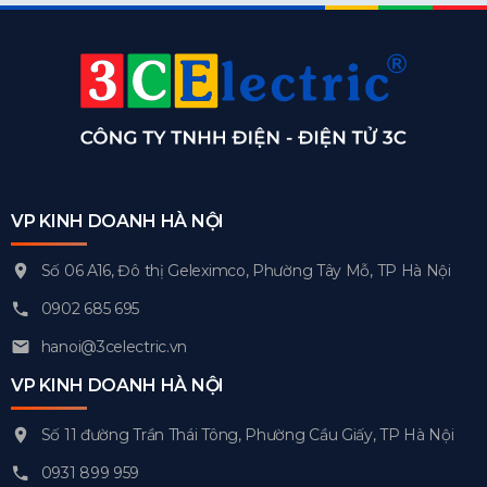
VP KINH DOANH HÀ NỘI
Số 06 A16, Đô thị Geleximco, Phường Tây Mỗ, TP Hà Nội
0902 685 695
hanoi@3celectric.vn
VP KINH DOANH HÀ NỘI
Số 11 đường Trần Thái Tông, Phường Cầu Giấy, TP Hà Nội
0931 899 959