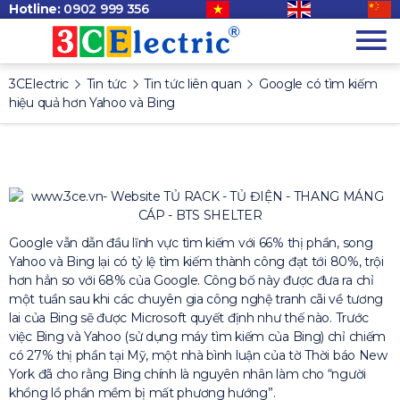
Hotline:
0902 999 356
3CElectric
Tin tức
Tin tức liên quan
Google có tìm kiếm
hiệu quả hơn Yahoo và Bing
Google vẫn dẫn đầu lĩnh vực tìm kiếm với 66% thị phần, song
Yahoo và Bing lại có tỷ lệ tìm kiếm thành công đạt tới 80%, trội
hơn hẳn so với 68% của Google. Công bố này được đưa ra chỉ
một tuần sau khi các chuyên gia công nghệ tranh cãi về tương
lai của Bing sẽ được Microsoft quyết định như thế nào. Trước
việc Bing và Yahoo (sử dụng máy tìm kiếm của Bing) chỉ chiếm
có 27% thị phần tại Mỹ, một nhà bình luận của tờ Thời báo New
York đã cho rằng Bing chính là nguyên nhân làm cho “người
khổng lồ phần mềm bị mất phương hướng”.