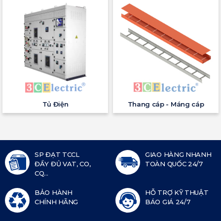
Tủ Điện
Thang cáp - Máng cáp
SP ĐẠT TCCL
GIAO HÀNG NHANH
ĐẦY ĐỦ VAT, CO,
TOÀN QUỐC 24/7
CQ...
BẢO HÀNH
HỖ TRỢ KỸ THUẬT
CHÍNH HÃNG
BÁO GIÁ 24/7