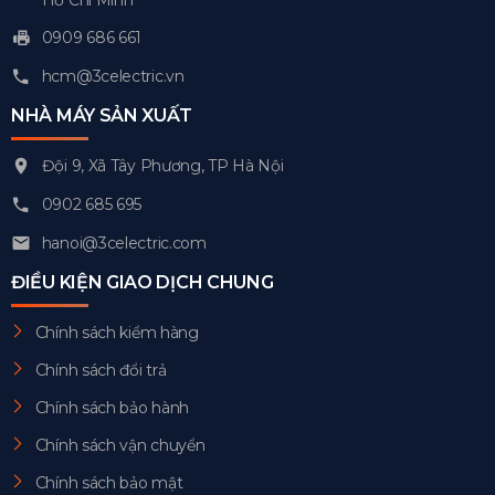
Hồ Chí Minh
0909 686 661
hcm@3celectric.vn
NHÀ MÁY SẢN XUẤT
Đội 9, Xã Tây Phương, TP Hà Nội
0902 685 695
hanoi@3celectric.com
ĐIỀU KIỆN GIAO DỊCH CHUNG
Chính sách kiểm hàng
Chính sách đổi trả
Chính sách bảo hành
Chính sách vận chuyển
Chính sách bảo mật