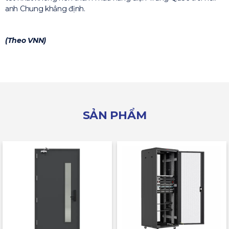
anh Chung khẳng định.
(Theo VNN)
SẢN PHẨM