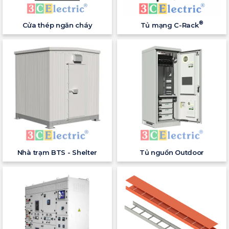
®
Cửa thép ngăn cháy
Tủ mạng C-Rack
Nhà trạm BTS - Shelter
Tủ nguồn Outdoor