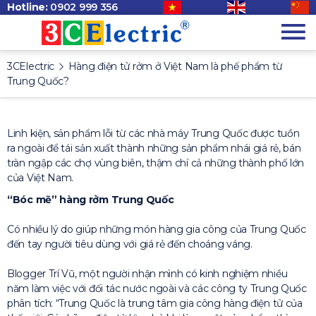
Hotline:
0902 999 356
3CElectric
Hàng điện tử rởm ở Việt Nam là phế phẩm từ
Trung Quốc?
Linh kiện, sản phẩm lỗi từ các nhà máy Trung Quốc được tuồn
ra ngoài để tái sản xuất thành những sản phẩm nhái giá rẻ, bán
tràn ngập các chợ vùng biên, thậm chí cả những thành phố lớn
của Việt Nam.
“Bóc mẽ” hàng rởm Trung Quốc
Có nhiều lý do giúp những món hàng gia công của Trung Quốc
đến tay người tiêu dùng với giá rẻ đến choáng váng.
Blogger Trí Vũ, một người nhận mình có kinh nghiệm nhiều
năm làm việc với đối tác nước ngoài và các công ty Trung Quốc
phân tích: “Trung Quốc là trung tâm gia công hàng điện tử của