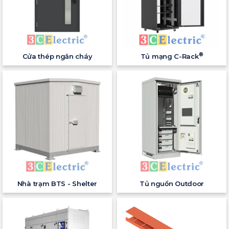
®
Cửa thép ngăn cháy
Tủ mạng C-Rack
Nhà trạm BTS - Shelter
Tủ nguồn Outdoor