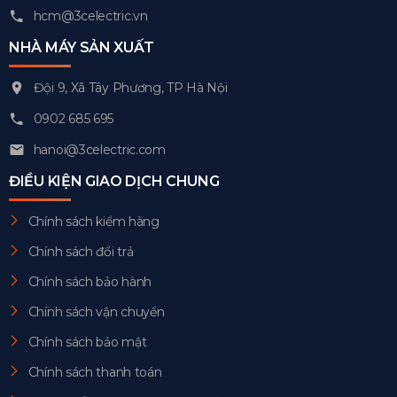
hcm@3celectric.vn
NHÀ MÁY SẢN XUẤT
Đội 9, Xã Tây Phương, TP Hà Nội
0902 685 695
hanoi@3celectric.com
ĐIỀU KIỆN GIAO DỊCH CHUNG
Chính sách kiểm hàng
Chính sách đổi trả
Chính sách bảo hành
Chính sách vận chuyển
Chính sách bảo mật
Chính sách thanh toán