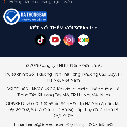
Hướng dẫn mua hàng trực tuyến
KẾT NỐI THÊM VỚI 3CElectric
© 2026 Công ty TNHH Điện - Điện tử 3C
Trụ sở chính: Số 11 đường Trần Thái Tông, Phường Cầu Giấy, TP
Hà Nội, Việt Nam
VPGD: A16 – NV6 ô số 06, Khu đô thị mới hai bên đường Lê
Trọng Tấn, Phường Tây Mỗ, TP Hà Nội, Việt Nam
GPĐKKD: số 0101316049 do Sở KHĐT Tp Hà Nội cấp lần đầu:
05/12/2002, Sở Tài Chính TP Hà Nội cấp thay đổi lần thứ 18:
05/11/2025
Email: hanoi@3celectric.vn, Điện thoại: 0902 685 695