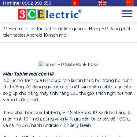
Hotline:
0902 999 356
3CElectric
Tin tức
Tin tức liên quan
Hãng HP đang phát
triển tablet Android 10-inch mới
Mẫu Tablet mới của HP
Nỗ lực nói trên của HP được cho là cần thiết, bởi trong bối cảnh
thị trường PC đang suy giảm thì một sản phẩm tablet cao cấp
sẽ giúp cho hãng máy tính hàng đầu thế giới thích nghi tốt hơn
với xu hướng mới.
Theo phát hiện của TabTech, HP SlateBook 10 X2 được trang bị
màn hình 10,1-inch, dùng vi xử lý Tegra bốn lõi có tốc độ 1,8Ghz
và cài hệ điều hành Android 4.2.2 Jelly Bean.