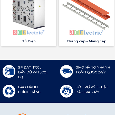
Tủ Điện
Thang cáp - Máng cáp
SP ĐẠT TCCL
GIAO HÀNG NHANH
ĐẦY ĐỦ VAT, CO,
TOÀN QUỐC 24/7
CQ...
BẢO HÀNH
HỖ TRỢ KỸ THUẬT
CHÍNH HÃNG
BÁO GIÁ 24/7