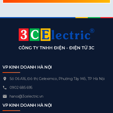
VP KINH DOANH HÀ NỘI
Số 06 A16, Đô thị Geleximco, Phường Tây Mỗ, TP Hà Nội
0902 685 695
hanoi@3celectric.vn
VP KINH DOANH HÀ NỘI