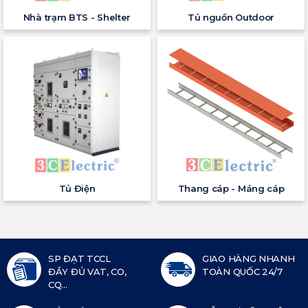
Nhà trạm BTS - Shelter
Tủ nguồn Outdoor
Tủ Điện
Thang cáp - Máng cáp
SP ĐẠT TCCL
GIAO HÀNG NHANH
ĐẦY ĐỦ VAT, CO,
TOÀN QUỐC 24/7
CQ...