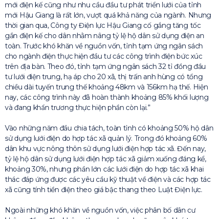
mới điện kế cũng như nhu cầu đầu tư phát triển lưới của tỉnh
mới Hậu Giang là rất lớn, vượt quá khả năng của ngành. Nhưng
thời gian qua, Công ty Điện lực Hậu Giang cố gắng tăng tốc
gắn điện kế cho dân nhằm nâng tỷ lệ hộ dân sử dụng điện an
toàn. Trước khó khăn về nguồn vốn, tỉnh tạm ứng ngân sách
cho ngành điện thực hiện đầu tư các công trình điện bức xúc
trên địa bàn. Theo đó, tỉnh tạm ứng ngân sách 32 tỉ đồng đầu
tư lưới điện trung, hạ áp cho 20 xã, thị trấn anh hùng có tổng
chiều dài tuyến trung thế khoảng 48km và 156km hạ thế. Hiện
nay, các công trình này đã hoàn thành khoảng 85% khối lượng
và đang khẩn trương thực hiện phần còn lại.”
Vào những năm đầu chia tách, toàn tỉnh có khoảng 50% hộ dân
sử dụng lưới điện do hợp tác xã quản lý. Trong đó khoảng 60%
dân khu vực nông thôn sử dụng lưới điện hợp tác xã. Đến nay,
tỷ lệ hộ dân sử dụng lưới điện hợp tác xã giảm xuống đáng kể,
khoảng 30%, nhưng phần lớn các lưới điện do hợp tác xã khai
thác đáp ứng được các yêu cầu kỹ thuật về điện và các hợp tác
xã cũng tính tiền điện theo giá bậc thang theo Luật Điện lực.
Ngoài những khó khăn về nguồn vốn, việc phân bố dân cư