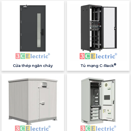
®
Cửa thép ngăn cháy
Tủ mạng C-Rack