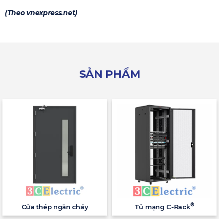
(Theo vnexpress.net)
SẢN PHẨM
®
Cửa thép ngăn cháy
Tủ mạng C-Rack