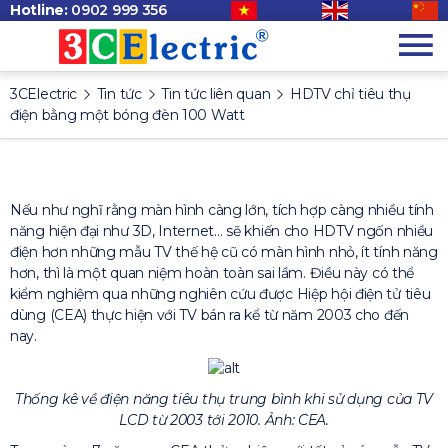
Hotline:
0902 999 356
3CElectric
Tin tức
Tin tức liên quan
HDTV chỉ tiêu thụ
điện bằng một bóng đèn 100 Watt
Nếu như nghĩ rằng màn hình càng lớn, tích hợp càng nhiều tính
năng hiện đại như 3D, Internet… sẽ khiến cho HDTV ngốn nhiều
điện hơn những mẫu TV thế hệ cũ có màn hình nhỏ, ít tính năng
hơn, thì là một quan niệm hoàn toàn sai lầm. Điều này có thể
kiểm nghiệm qua những nghiên cứu được Hiệp hội điện tử tiêu
dùng (CEA) thực hiện với TV bán ra kể từ năm 2003 cho đến
nay.
Thống kê về điện năng tiêu thụ trung bình khi sử dụng của TV
LCD từ 2003 tới 2010. Ảnh: CEA.