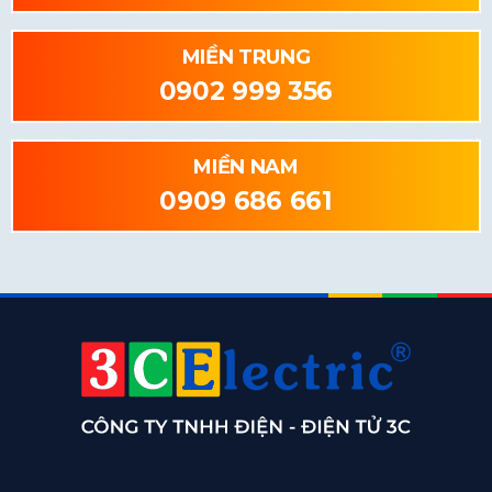
MIỀN TRUNG
0902 999 356
MIỀN NAM
0909 686 661