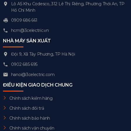
Lô A5 Khu Codesco, 312 Lê Thị Riêng, Phường Thới An, TP
Hồ Chí Minh
0909 686 661
hcm@3celectric.vn
NHÀ MÁY SẢN XUẤT
Đội 9, Xã Tây Phương, TP Hà Nội
0902 685 695
hanoi@3celectric.com
ĐIỀU KIỆN GIAO DỊCH CHUNG
Chính sách kiểm hàng
Chính sách đổi trả
Chính sách bảo hành
Chính sách vận chuyển