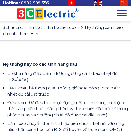
Hotline:
0902 999 356
3CElectric
Tin tức
Tin tức liên quan
Hệ thống cảnh báo
cho nhà trạm BTS
Hệ thống này có các tính năng sau :
Có khả năng điều chỉnh được ngưỡng cảnh báo nhiệt độ
(10C/bước).
Điều khiển hệ thống quạt thông gió hoạt động theo mức
nhiệt độ cài đặt trước.
Điều khiển 02 điều hòa hoạt động một cách thông minh(có
thể luân phiên hoặc đồng thời tùy theo nhiệt độ thực tế trong
phòng máy và ngưỡng nhiệt độ được cài đặt trước).
Cảnh báo chuyển thành tín hiệu tiêu chuẩn, kết nối với cổng
tiếp nhận cảnh báo của BTS để truyền về trung tâm OMC (