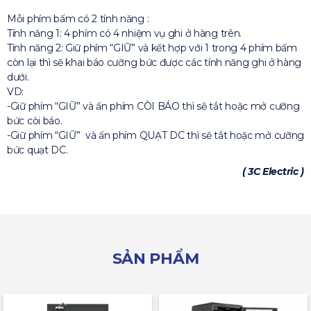
Mỗi phím bấm có 2 tính năng :
Tính năng 1: 4 phím có 4 nhiệm vụ ghi ở hàng trên.
Tính năng 2: Giữ phím “GIỮ” và kết hợp với 1 trong 4 phím bấm
còn lại thì sẽ khai báo cưỡng bức được các tính năng ghi ở hàng
dưới.
VD:
-Giữ phím “GIỮ” và ấn phím CÒI BÁO thì sẽ tắt hoặc mở cưỡng
bức còi báo.
-Giữ phím “GIỮ” và ấn phím QUẠT DC thì sẽ tắt hoặc mở cưỡng
bức quạt DC.
( 3C Electric )
SẢN PHẨM