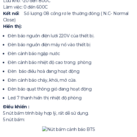
Lưu kho: -20 đến 800C
Làm việc: 0 đến 600C
Kết nối
: Số lượng 08 cổng rơ le thường đóng ( N.C- Normal
Close)
Hiển thị:
Đèn báo nguồn điện lưới 220V của thiết bị.
Đèn báo nguồn điện máy nổ vào thiết bị
Đèn cảnh báo ngập nước
Đèn cảnh báo nhiệt độ cao trong phòng
Đèn báo điều hoà đang hoạt động
Đèn cảnh báo cháy, khói, mở cửa.
Đèn báo quạt thông gió đang hoạt động
Led 7 thanh hiển thị nhiệt độ phòng
Điều khiển :
5 nút bấm trình bày hợp lý, rất dễ sử dụng.
5 nút bấm: