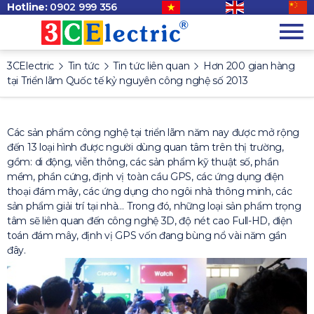
Hotline:
0902 999 356
3CElectric
Tin tức
Tin tức liên quan
Hơn 200 gian hàng
tại Triển lãm Quốc tế kỷ nguyên công nghệ số 2013
Các sản phẩm công nghệ tại triển lãm năm nay được mở rộng
đến 13 loại hình được người dùng quan tâm trên thị trường,
gồm: di động, viễn thông, các sản phẩm kỹ thuật số, phần
mềm, phần cứng, định vị toàn cầu GPS, các ứng dụng điện
thoại đám mây, các ứng dụng cho ngôi nhà thông minh, các
sản phẩm giải trí tại nhà… Trong đó, những loại sản phẩm trọng
tâm sẽ liên quan đến công nghệ 3D, độ nét cao Full-HD, điện
toán đám mây, định vị GPS vốn đang bùng nổ vài năm gần
đây.