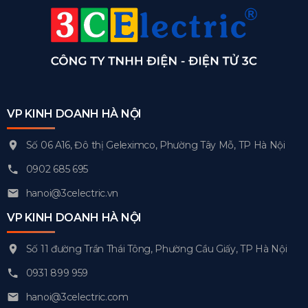
VP KINH DOANH HÀ NỘI
Số 06 A16, Đô thị Geleximco, Phường Tây Mỗ, TP Hà Nội
0902 685 695
hanoi@3celectric.vn
VP KINH DOANH HÀ NỘI
Số 11 đường Trần Thái Tông, Phường Cầu Giấy, TP Hà Nội
0931 899 959
hanoi@3celectric.com