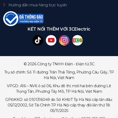
Hướng dẫn mua hàng trực tuyến
KẾT NỐI THÊM VỚI 3CElectric
© 2026 Công ty TNHH Điện - Điện tử 3C
Trụ sở chính: Số 11 đường Trần Thái Tông, Phường Cầu Giấy, TP
Hà Nội, Việt Nam
VPGD: A16 – NV6 ô số 06, Khu đô thị mới hai bên đường Lê
Trọng Tấn, Phường Tây Mỗ, TP Hà Nội, Việt Nam
GPĐKKD: số 0101316049 do Sở KHĐT Tp Hà Nội cấp lần đầu:
05/12/2002, Sở Tài Chính TP Hà Nội cấp thay đổi lần thứ 18:
05/11/2025