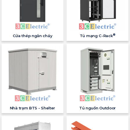
®
Cửa thép ngăn cháy
Tủ mạng C-Rack
Nhà trạm BTS - Shelter
Tủ nguồn Outdoor