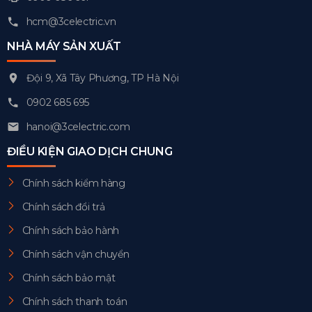
hcm@3celectric.vn
NHÀ MÁY SẢN XUẤT
Đội 9, Xã Tây Phương, TP Hà Nội
0902 685 695
hanoi@3celectric.com
ĐIỀU KIỆN GIAO DỊCH CHUNG
Chính sách kiểm hàng
Chính sách đổi trả
Chính sách bảo hành
Chính sách vận chuyển
Chính sách bảo mật
Chính sách thanh toán