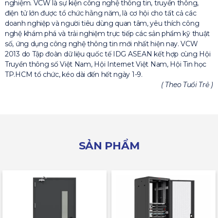
nghiệm. VCW là sự kiện công nghệ thông tin, truyền thông,
điện tử lớn được tổ chức hằng năm, là cơ hội cho tất cả các
doanh nghiệp và người tiêu dùng quan tâm, yêu thích công
nghệ khám phá và trải nghiệm trực tiếp các sản phẩm kỹ thuật
số, ứng dụng công nghệ thông tin mới nhất hiện nay. VCW
2013 do Tập đoàn dữ liệu quốc tế IDG ASEAN kết hợp cùng Hội
Truyền thông số Việt Nam, Hội Internet Việt Nam, Hội Tin học
TP.HCM tổ chức, kéo dài đến hết ngày 1-9.
( Theo Tuổi Trẻ )
SẢN PHẨM