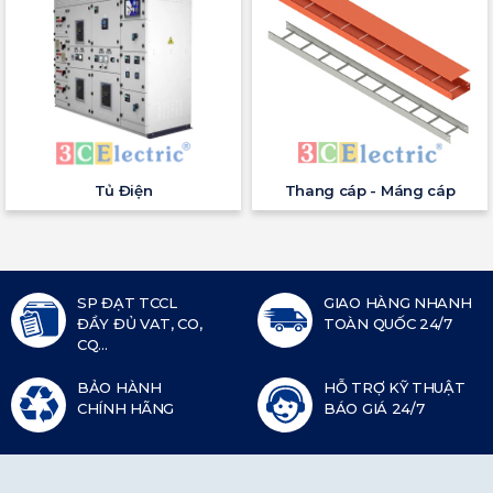
Tủ Điện
Thang cáp - Máng cáp
SP ĐẠT TCCL
GIAO HÀNG NHANH
ĐẦY ĐỦ VAT, CO,
TOÀN QUỐC 24/7
CQ...
BẢO HÀNH
HỖ TRỢ KỸ THUẬT
CHÍNH HÃNG
BÁO GIÁ 24/7