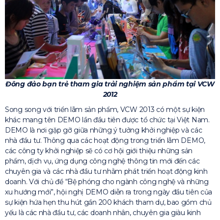
Đông đảo bạn trẻ tham gia trải nghiệm sản phẩm tại VCW
2012
Song song với triển lãm sản phẩm, VCW 2013 có một sự kiện
khác mang tên DEMO lần đầu tiên được tổ chức tại Việt Nam.
DEMO là nơi gặp gỡ giữa những ý tưởng khởi nghiệp và các
nhà đầu tư. Thông qua các hoạt động trong triển lãm DEMO,
các công ty khởi nghiệp sẽ có cơ hội giới thiệu những sản
phẩm, dịch vụ, ứng dụng công nghệ thông tin mới đến các
chuyên gia và các nhà đầu tư nhằm phát triển hoạt động kinh
doanh. Với chủ đề “Bệ phóng cho ngành công nghệ và những
xu hướng mới”, hội nghị DEMO diễn ra trong ngày đầu tiên của
sự kiện hứa hẹn thu hút gần 200 khách tham dự, bao gồm chủ
yếu là các nhà đầu tư, các doanh nhân, chuyên gia giàu kinh