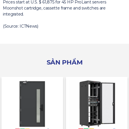
Prices start at U.S. $ 61,875 for 45 HP ProLiant servers
Moonshot cartridge, cassette frame and switches are
integrated.
(Source: ICTNews)
SẢN PHẨM