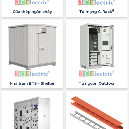
®
Cửa thép ngăn cháy
Tủ mạng C-Rack
Nhà trạm BTS - Shelter
Tủ nguồn Outdoor