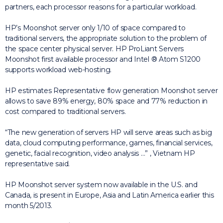
partners, each processor
reasons for a particular workload.
HP’s Moonshot server only 1/10 of space compared to
traditional servers, the appropriate solution to the problem of
the space center physical server.
HP ProLiant Servers
Moonshot first available processor and Intel ® Atom S1200
supports workload web-hosting.
HP estimates Representative flow generation Moonshot server
allows to save 89% energy, 80% space and 77% reduction in
cost compared to traditional servers.
“The new generation of servers HP will serve areas such as big
data, cloud computing performance, games, financial services,
genetic, facial recognition, video analysis …”
, Vietnam HP
representative said.
HP Moonshot server system now available in the U.S. and
Canada, is present in Europe, Asia and Latin America earlier this
month 5/2013.