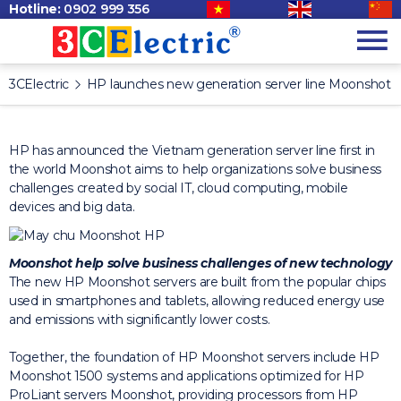
Hotline:
0902 999 356
3CElectric
HP launches new generation server line Moonshot
HP has announced the Vietnam generation server line first in
the world Moonshot aims to help organizations solve business
challenges created by social IT, cloud computing, mobile
devices and
big data.
Moonshot help solve business challenges of new technology
The new HP Moonshot servers are built from the popular chips
used in smartphones and tablets, allowing reduced energy use
and emissions with significantly lower costs.
Together, the foundation of HP Moonshot servers include HP
Moonshot 1500 systems and applications optimized for HP
ProLiant servers Moonshot, providing processors from HP