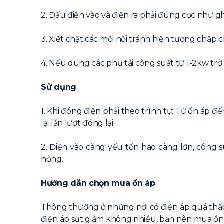
2. Đấu điện vào và điện ra phải đúng cọc như gh
3. Xiết chặt các mối nối tránh hiện tượng chập c
4. Nếu dung các phụ tải công suất từ 1-2kw trở 
Sử dụng
1. Khi đóng điện phải theo trình tự: Từ ổn áp đến
lại lần lượt đóng lại.
2. Điện vào càng yếu tổn hao càng lớn, công 
hỏng.
Hướng dẫn chọn mua ổn áp
Thông thường ở những nơi có điện áp quá thấp
điện áp sụt giảm không nhiều, bạn nên mua ổn áp