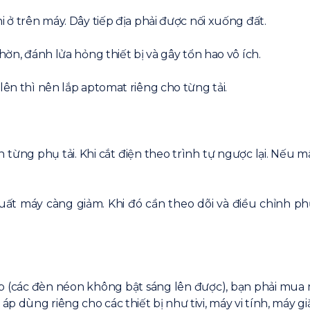
i ở trên máy. Dây tiếp địa phải được nối xuống đất.
hờn, đánh lửa hỏng thiết bị và gây tổn hao vô ích.
lên thì nên lắp aptomat riêng cho từng tải.
 từng phụ tải. Khi cắt điện theo trình tự ngược lại. Nếu mấ
suất máy càng giảm. Khi đó cần theo dõi và điều chỉnh ph
 (các đèn néon không bật sáng lên được), bạn phải mua
 dùng riêng cho các thiết bị như tivi, máy vi tính, máy gi