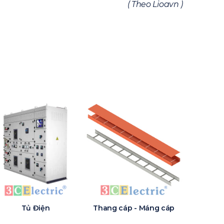
( Theo Lioavn )
Tủ Điện
Thang cáp - Máng cáp