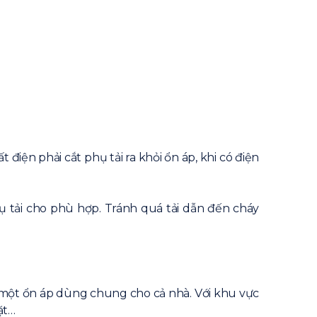
t điện phải cắt phụ tải ra khỏi ổn áp, khi có điện
ụ tải cho phù hợp. Tránh quá tải dẫn đến cháy
 một ổn áp dùng chung cho cả nhà. Với khu vực
ặt…