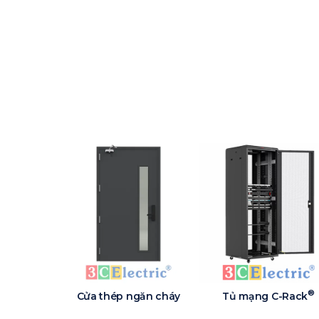
®
Cửa thép ngăn cháy
Tủ mạng C-Rack