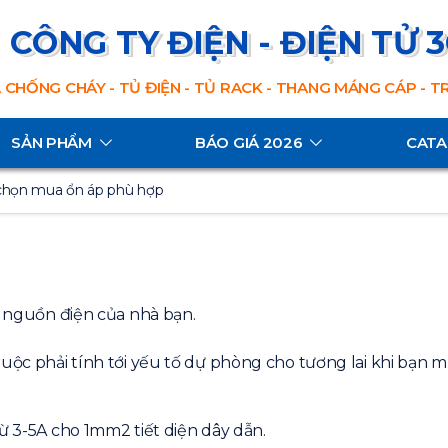
CÔNG TY ĐIỆN - ĐIỆN TỬ 
 CHỐNG CHÁY - TỦ ĐIỆN - TỦ RACK - THANG MÁNG CÁP - 
SẢN PHẨM
BÁO GIÁ 2026
CAT
họn mua ổn áp phù hợp
ới nguồn điện của nhà bạn.
buộc phải tính tới yếu tố dự phòng cho tương lai khi bạn 
từ 3-5A cho 1mm2 tiết diện dây dẫn.