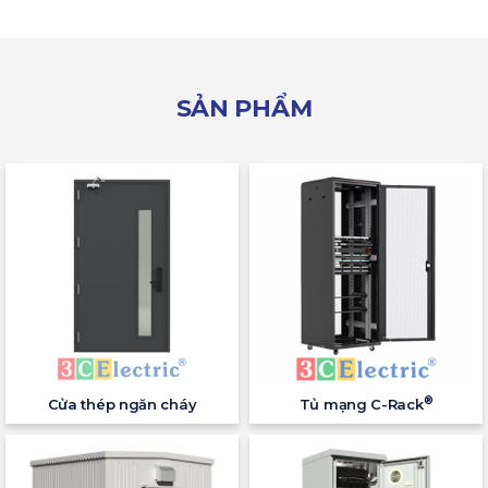
SẢN PHẨM
®
Cửa thép ngăn cháy
Tủ mạng C-Rack