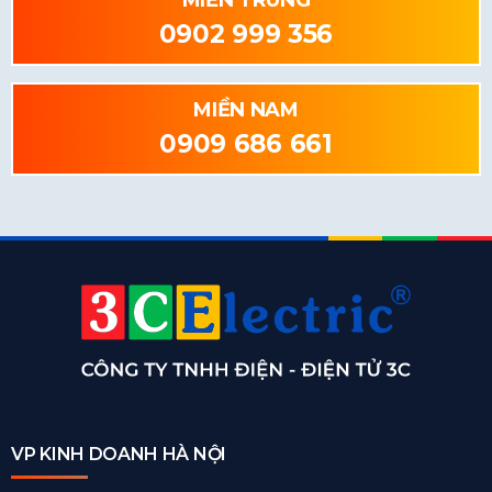
MIỀN TRUNG
0902 999 356
MIỀN NAM
0909 686 661
VP KINH DOANH HÀ NỘI