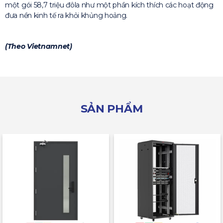
một gói 58,7 triệu đôla như một phần kích thích các hoạt động
đưa nền kinh tế ra khỏi khủng hoảng.
(Theo Vietnamnet)
SẢN PHẨM