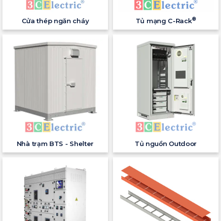
®
Cửa thép ngăn cháy
Tủ mạng C-Rack
Nhà trạm BTS - Shelter
Tủ nguồn Outdoor