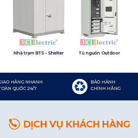
Nhà trạm BTS - Shelter
Tủ nguồn Outdoor
GIAO HÀNG NHANH
BẢO HÀNH
TOÀN QUỐC 24/7
CHÍNH HÃNG
DỊCH VỤ KHÁCH HÀNG