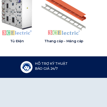
Tủ Điện
Thang cáp - Máng cáp
HỖ TRỢ KỸ THUẬT
BÁO GIÁ 24/7