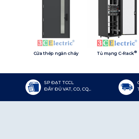
®
Cửa thép ngăn cháy
Tủ mạng C-Rack
SP ĐẠT TCCL
ĐẦY ĐỦ VAT, CO, CQ...