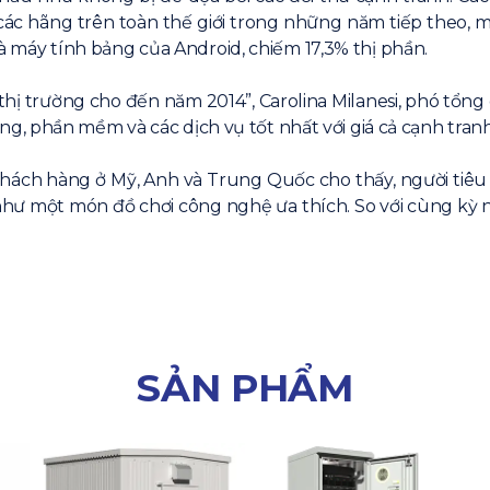
 các hãng trên toàn thế giới trong những năm tiếp theo,
 là máy tính bảng của Android, chiếm 17,3% thị phần.
h thị trường cho đến năm 2014”, Carolina Milanesi, phó tổn
, phần mềm và các dịch vụ tốt nhất với giá cả cạnh tranh
khách hàng ở Mỹ, Anh và Trung Quốc cho thấy, người tiêu
 như một món đồ chơi công nghệ ưa thích. So với cùng kỳ 
SẢN PHẨM