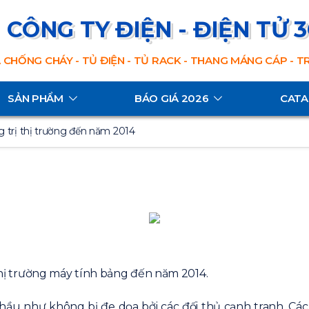
CÔNG TY ĐIỆN - ĐIỆN TỬ 
 CHỐNG CHÁY - TỦ ĐIỆN - TỦ RACK - THANG MÁNG CÁP - 
SẢN PHẨM
BÁO GIÁ 2026
CAT
g trị thị trường đến năm 2014
 thị trường máy tính bảng đến năm 2014.
 hầu như không bị đe dọa bởi các đối thủ cạnh tranh. Cá