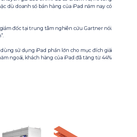
 mặc dù doanh số bán hàng của iPad năm nay có
g giám đốc tại trung tâm nghiên cứu Gartner nói.
”.
 dùng sử dụng iPad phần lớn cho mục đích giải
năm ngoái, khách hàng của iPad đã tăng từ 44%