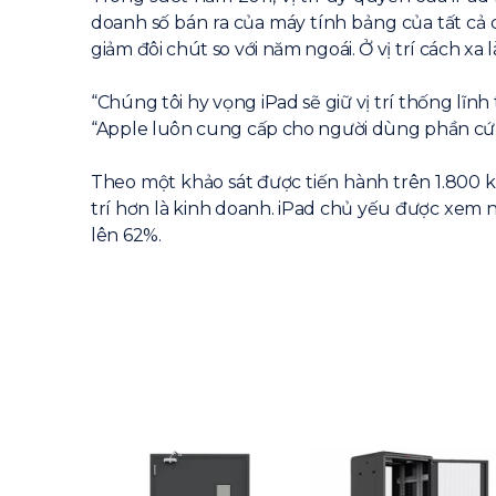
doanh số bán ra của máy tính bảng của tất cả
giảm đôi chút so với năm ngoái. Ở vị trí cách xa
“Chúng tôi hy vọng iPad sẽ giữ vị trí thống lĩn
“Apple luôn cung cấp cho người dùng phần cứng
Theo một khảo sát được tiến hành trên 1.800 
trí hơn là kinh doanh. iPad chủ yếu được xem
lên 62%.