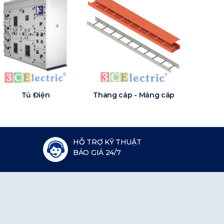
Tủ Điện
Thang cáp - Máng cáp
HỖ TRỢ KỸ THUẬT
BÁO GIÁ 24/7