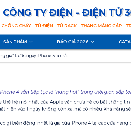
CÔNG TY ĐIỆN - ĐIỆN TỬ 
 CHỐNG CHÁY - TỦ ĐIỆN - TỦ RACK - THANG MÁNG CÁP - 
SẢN PHẨM
BÁO GIÁ 2026
CAT
ng giá” trước ngày iPhone 5 ra mắt
iPhone 4 vẫn tiếp tục là “hàng hot” trong thời gian sắp tới
ne thế hệ mới nhất của Apple vẫn chưa hề có bất thông tin
ất hiện vào 1 ngày không còn xa, mà có nhiều khả năng sẽ l
ó gì biến động, nhất là giá của iPhone 4 tại các cửa hàng