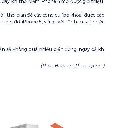
đây, khi thời điểm iPhone 4 mới được giới thiệu.
1 thời gian để các công cụ “bẻ khóa” được cập
 chờ đợi iPhone 5, với quyết định mua 1 chiếc
ẫn sẽ không quá nhiều biến động, ngay cả khi
(Theo: Baocongthuong.com)