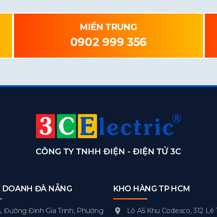
MIỀN TRUNG
0902 999 356
H DOANH ĐÀ NẴNG
KHO HÀNG TP HCM
, Đường Đinh Gia Trinh, Phường
Lô A5 Khu Codesco, 312 Lê 