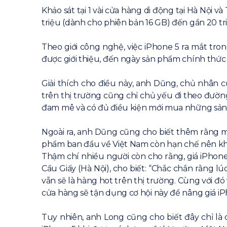
Khảo sát tại 1 vài cửa hàng di động tại Hà Nội 
triệu (dành cho phiên bản 16 GB) đến gần 20 tr
Theo giới công nghệ, việc iPhone 5 ra mắt tr
được giới thiệu, đến ngày sản phẩm chính thức 
Giải thích cho điều này, anh Dũng, chủ nhân c
trên thị trường cũng chỉ chủ yếu đi theo đường
đam mê và có đủ điều kiện mới mua những sản
Ngoài ra, anh Dũng cũng cho biết thêm rằng mặ
phẩm ban đầu về Việt Nam còn hạn chế nên khô
Thậm chí nhiều người còn cho rằng, giá iPhone
Cầu Giấy (Hà Nội), cho biết: “Chắc chắn rằng lú
vẫn sẽ là hàng hot trên thị trường. Cùng với đ
cửa hàng sẽ tận dụng cơ hội này để nâng giá iPh
Tuy nhiên, anh Long cũng cho biết đây chỉ là