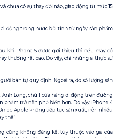
 và chưa có sự thay đổi nào, giao động từ mức 15
 di động trong nước bởi tính từ ngày sản phẩm
au khi iPhone 5 được giới thiệu thì nếu máy có
ày thường rất cao. Do vậy, chỉ những ai thực sự
ười bán tự quy định. Ngoài ra, do số lượng sản
t. Anh Long, chủ 1 cửa hàng di động trên đường
 sản phẩm trở nên phổ biến hơn. Do vậy, iPhone 4
hơn do Apple không tiếp tục sản xuất, nên nhiều
y thế”.
ăng cũng không đáng kể, tùy thuộc vào giá của