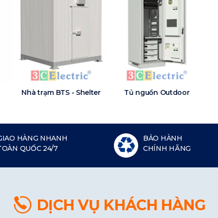
Nhà trạm BTS - Shelter
Tủ nguồn Outdoor
GIAO HÀNG NHANH
BẢO HÀNH
TOÀN QUỐC 24/7
CHÍNH HÃNG
DỊCH VỤ KHÁCH HÀNG