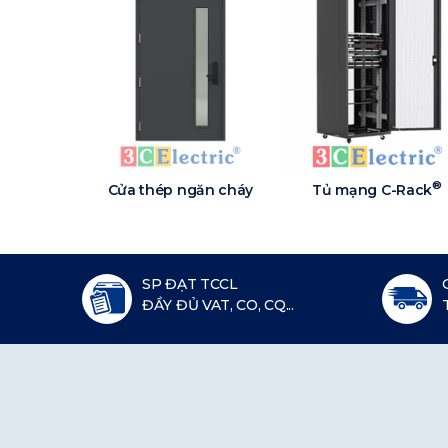
®
Cửa thép ngăn cháy
Tủ mạng C-Rack
SP ĐẠT TCCL
ĐẦY ĐỦ VAT, CO, CQ...