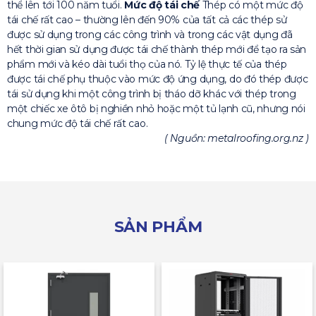
thể lên tới 100 năm tuổi.
Mức độ tái chế
Thép có một mức độ
tái chế rất cao – thường lên đến 90% của tất cả các thép sử
được sử dụng trong các công trình và trong các vật dụng đã
hết thời gian sử dụng được tái chế thành thép mới để tạo ra sản
phẩm mới và kéo dài tuổi thọ của nó. Tỷ lệ thực tế của thép
được tái chế phụ thuộc vào mức độ ứng dụng, do đó thép được
tái sử dụng khi một công trình bị tháo dỡ khác với thép trong
một chiếc xe ôtô bị nghiền nhỏ hoặc một tủ lạnh cũ, nhưng nói
chung mức độ tái chế rất cao.
( Nguồn: metalroofing.org.nz )
SẢN PHẨM