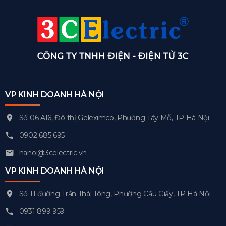
VP KINH DOANH HÀ NỘI
Số 06 A16, Đô thị Geleximco, Phường Tây Mỗ, TP Hà Nội
0902 685 695
hanoi@3celectric.vn
VP KINH DOANH HÀ NỘI
Số 11 đường Trần Thái Tông, Phường Cầu Giấy, TP Hà Nội
0931 899 959