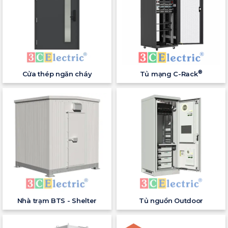
®
Cửa thép ngăn cháy
Tủ mạng C-Rack
Nhà trạm BTS - Shelter
Tủ nguồn Outdoor