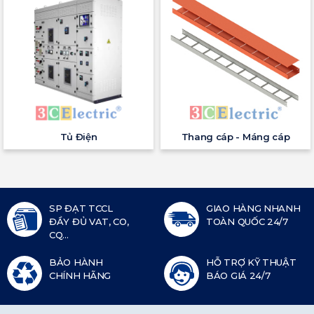
Tủ Điện
Thang cáp - Máng cáp
SP ĐẠT TCCL
GIAO HÀNG NHANH
ĐẦY ĐỦ VAT, CO,
TOÀN QUỐC 24/7
CQ...
BẢO HÀNH
HỖ TRỢ KỸ THUẬT
CHÍNH HÃNG
BÁO GIÁ 24/7