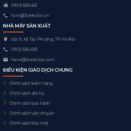
0909 686 661
hcm@3celectric.vn
NHÀ MÁY SẢN XUẤT
Đội 9, Xã Tây Phương, TP Hà Nội
0902 685 695
hanoi@3celectric.com
ĐIỀU KIỆN GIAO DỊCH CHUNG
Chính sách kiểm hàng
Chính sách đổi trả
Chính sách bảo hành
Chính sách vận chuyển
Chính sách bảo mật