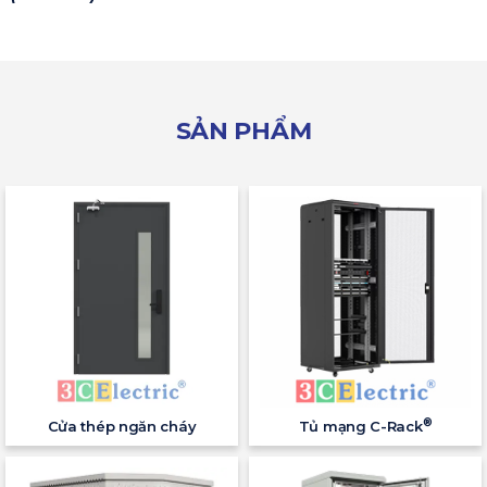
SẢN PHẨM
®
Cửa thép ngăn cháy
Tủ mạng C-Rack