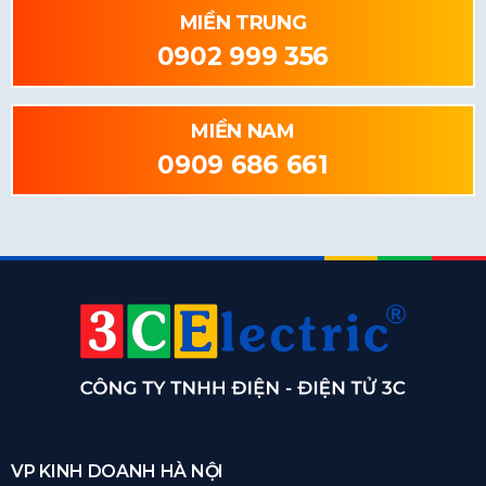
MIỀN TRUNG
0902 999 356
MIỀN NAM
0909 686 661
VP KINH DOANH HÀ NỘI