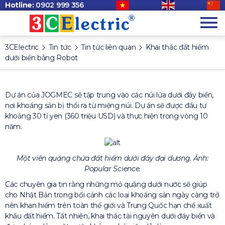
Hotline:
0902 999 356
3CElectric
Tin tức
Tin tức liên quan
Khai thác đất hiếm
dưới biển bằng Robot
Dự án của JOGMEC sẽ tập trung vào các núi lửa dưới đáy biển,
nơi khoáng sản bị thổi ra từ miệng núi. Dự án sẽ được đầu tư
khoảng 30 tỉ yen (360 triệu USD) và thực hiện trong vòng 10
năm.
Một viên quặng chứa đất hiếm dưới đáy đại dương. Ảnh:
Popular Science.
Các chuyên gia tin rằng những mỏ quặng dưới nước sẽ giúp
cho Nhật Bản trong bối cảnh các loại khoáng sản ngày càng trở
nên khan hiếm trên toàn thế giới và Trung Quốc hạn chế xuất
khẩu đất hiếm. Tất nhiên, khai thác tài nguyên dưới đáy biển và