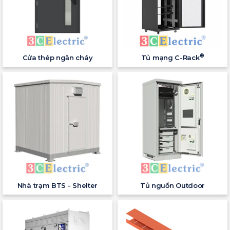
®
Cửa thép ngăn cháy
Tủ mạng C-Rack
Nhà trạm BTS - Shelter
Tủ nguồn Outdoor