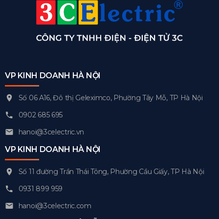
VP KINH DOANH HÀ NỘI
Số 06 A16, Đô thị Geleximco, Phường Tây Mỗ, TP Hà Nội
0902 685 695
hanoi@3celectric.vn
VP KINH DOANH HÀ NỘI
Số 11 đường Trần Thái Tông, Phường Cầu Giấy, TP Hà Nội
0931 899 959
hanoi@3celectric.com