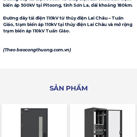
biến áp 500kV tại Pitoong, tỉnh Sơn La, dài khoảng 180km.
Đường dây tải điện 110kV từ thủy điện Lai Châu – Tuần
Giáo, trạm biến áp 110kV tại thủy điện Lai Châu và mở rộng
trạm biến áp 110kV Tuần Giáo.
(Theo baocongthuong.com.vn)
SẢN PHẨM