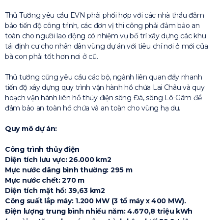
Thủ Tướng yêu cầu EVN phải phối hợp với các nhà thầu đảm
bảo tiến độ công trình, các đơn vị thi công phải đảm bảo an
toàn cho người lao động có nhiệm vụ bố trí xây dựng các khu
tái định cư cho nhân dân vùng dự án với tiêu chí nơi ở mới của
bà con phải tốt hơn nơi ở cũ.
Thủ tướng cũng yêu cầu các bộ, ngành liên quan đẩy nhanh
tiến độ xây dựng quy trình vận hành hồ chứa Lai Châu và quy
hoạch vận hành liên hồ thủy điện sông Đà, sông Lô-Gâm để
đảm bảo an toàn hồ chứa và an toàn cho vùng hạ du.
Quy mô dự án:
Công trình thủy điện
Diện tích lưu vực: 26.000 km2
Mực nước dâng bình thường: 295 m
Mực nước chết: 270 m
Diện tích mặt hồ: 39,63 km2
Công suất lắp máy: 1.200 MW (3 tổ máy x 400 MW).
Điện lượng trung bình nhiều năm: 4.670,8 triệu kWh