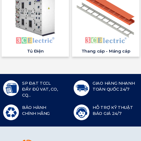
Tủ Điện
Thang cáp - Máng cáp
SP ĐẠT TCCL
GIAO HÀNG NHANH
ĐẦY ĐỦ VAT, CO,
TOÀN QUỐC 24/7
CQ...
BẢO HÀNH
HỖ TRỢ KỸ THUẬT
CHÍNH HÃNG
BÁO GIÁ 24/7