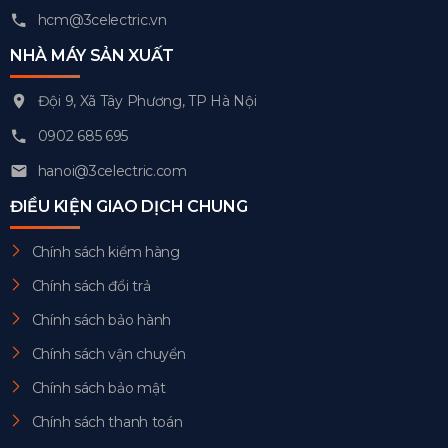
hcm@3celectric.vn
NHÀ MÁY SẢN XUẤT
Đội 9, Xã Tây Phương, TP Hà Nội
0902 685 695
hanoi@3celectric.com
ĐIỀU KIỆN GIAO DỊCH CHUNG
Chính sách kiểm hàng
Chính sách đổi trả
Chính sách bảo hành
Chính sách vận chuyển
Chính sách bảo mật
Chính sách thanh toán