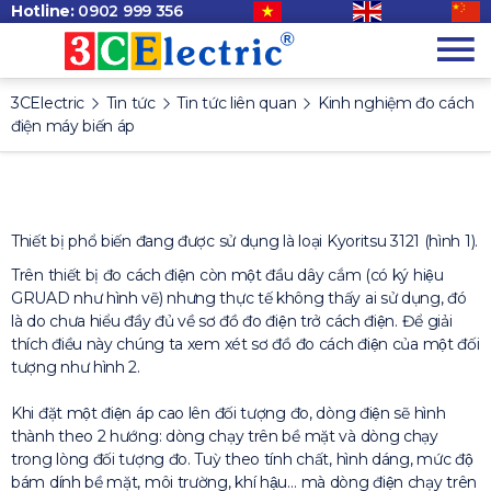
Hotline:
0902 999 356
3CElectric
Tin tức
Tin tức liên quan
Kinh nghiệm đo cách
điện máy biến áp
Thiết bị phổ biến đang được sử dụng là loại Kyoritsu 3121 (hình 1).
Trên thiết bị đo cách điện còn một đầu dây cắm (có ký hiệu
GRUAD như hình vẽ) nhưng thực tế không thấy ai sử dụng, đó
là do chưa hiểu đầy đủ về sơ đồ đo điện trở cách điện. Để giải
thích điều này chúng ta xem xét sơ đồ đo cách điện của một đối
tượng như hình 2.
Khi đặt một điện áp cao lên đối tượng đo, dòng điện sẽ hình
thành theo 2 hướng: dòng chạy trên bề mặt và dòng chạy
trong lòng đối tượng đo. Tuỳ theo tính chất, hình dáng, mức độ
bám dính bề mặt, môi trường, khí hậu… mà dòng điện chạy trên