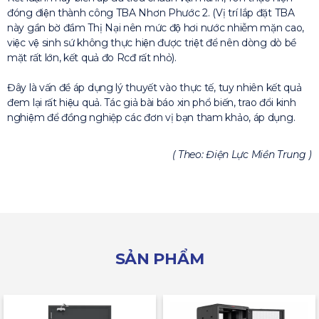
đóng điện thành công TBA Nhơn Phước 2. (Vị trí lắp đặt TBA
này gần bờ đầm Thị Nại nên mức độ hơi nước nhiễm mặn cao,
việc vệ sinh sứ không thực hiện được triệt để nên dòng dò bề
mặt rất lớn, kết quả đo Rcđ rất nhỏ).
Đây là vấn đề áp dụng lý thuyết vào thực tế, tuy nhiên kết quả
đem lại rất hiệu quả. Tác giả bài báo xin phổ biến, trao đổi kinh
nghiệm để đồng nghiệp các đơn vị bạn tham khảo, áp dụng.
( Theo: Điện Lực Miền Trung )
SẢN PHẨM