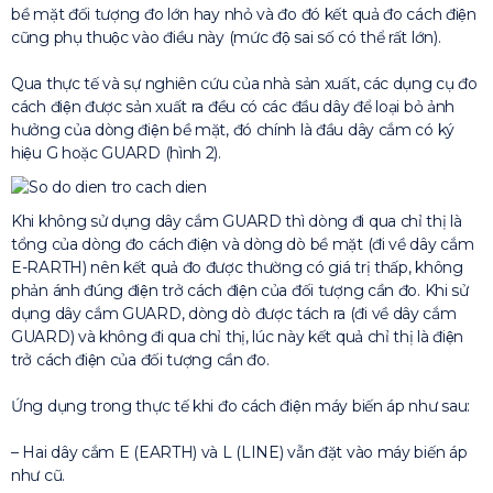
bề mặt đối tượng đo lớn hay nhỏ và đo đó kết quả đo cách điện
cũng phụ thuộc vào điều này (mức độ sai số có thể rất lớn).
Qua thực tế và sự nghiên cứu của nhà sản xuất, các dụng cụ đo
cách điện được sản xuất ra đều có các đầu dây để loại bỏ ảnh
hưởng của dòng điện bề mặt, đó chính là đầu dây cắm có ký
hiệu G hoặc GUARD (hình 2).
Khi không sử dụng dây cắm GUARD thì dòng đi qua chỉ thị là
tổng của dòng đo cách điện và dòng dò bề mặt (đi về dây cắm
E-RARTH) nên kết quả đo được thường có giá trị thấp, không
phản ánh đúng điện trở cách điện của đối tượng cần đo. Khi sử
dụng dây cắm GUARD, dòng dò được tách ra (đi về dây cắm
GUARD) và không đi qua chỉ thị, lúc này kết quả chỉ thị là điện
trở cách điện của đối tượng cần đo.
Ứng dụng trong thực tế khi đo cách điện máy biến áp như sau:
– Hai dây cắm E (EARTH) và L (LINE) vẫn đặt vào máy biến áp
như cũ.