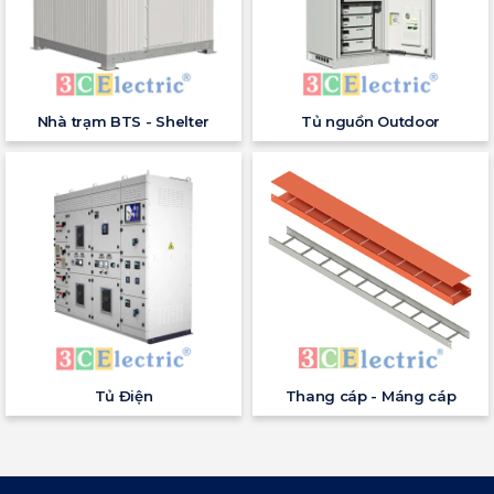
Nhà trạm BTS - Shelter
Tủ nguồn Outdoor
Tủ Điện
Thang cáp - Máng cáp