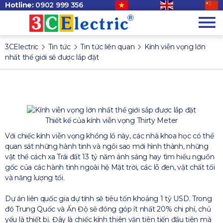
Hotline:
0902 999 356
3CElectric
Tin tức
Tin tức liên quan
Kính viễn vọng lớn
nhất thế giới sẽ được lắp đặt
Thiết kế của kính viễn vọng Thirty Meter
Với chiếc kính viễn vọng khổng lồ này, các nhà khoa học có thể
quan sát những hành tinh và ngôi sao mới hình thành, những
vật thể cách xa Trái đất 13 tỷ năm ánh sáng hay tìm hiểu nguồn
gốc của các hành tinh ngoài hệ Mặt trời, các lỗ đen, vật chất tối
và năng lượng tối.
Dự án liên quốc gia dự tính sẽ tiêu tốn khoảng 1 tỷ USD. Trong
đó Trung Quốc và Ấn Độ sẽ đóng góp ít nhất 20% chi phí, chủ
yếu là thiết bị. Đây là chiếc kính thiên văn tiên tiến đầu tiên mà