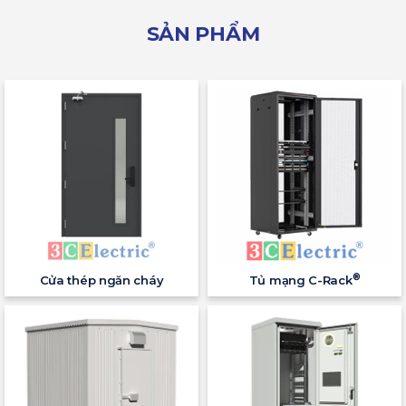
SẢN PHẨM
®
Cửa thép ngăn cháy
Tủ mạng C-Rack