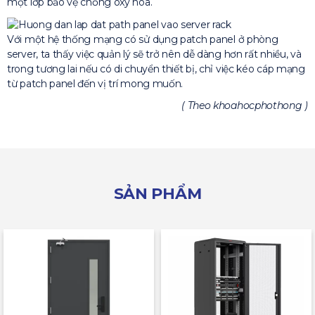
một lớp bảo vệ chống oxy hóa.
Với một hệ thống mạng có sử dụng patch panel ở phòng
server, ta thấy việc quản lý sẽ trở nên dễ dàng hơn rất nhiều, và
trong tương lai nếu có di chuyển thiết bị, chỉ việc kéo cáp mạng
từ patch panel đến vị trí mong muốn.
( Theo khoahocphothong )
SẢN PHẨM