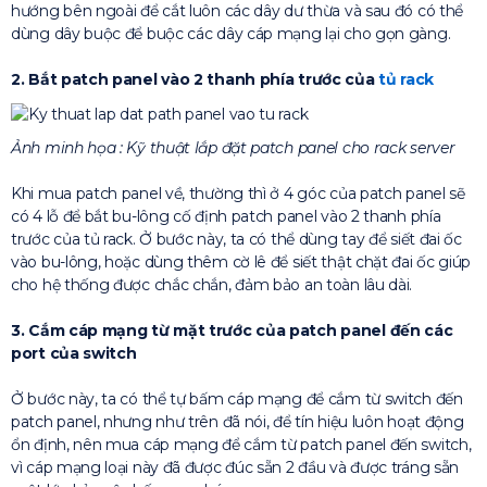
hướng bên ngoài để cắt luôn các dây dư thừa và sau đó có thể
dùng dây buộc để buộc các dây cáp mạng lại cho gọn gàng.
2. Bắt patch panel vào 2 thanh phía trước của
tủ rack
Ảnh minh họa : Kỹ thuật lắp đặt patch panel cho rack server
Khi mua patch panel về, thường thì ở 4 góc của patch panel sẽ
có 4 lỗ để bắt bu-lông cố định patch panel vào 2 thanh phía
trước của tủ rack. Ở bước này, ta có thể dùng tay để siết đai ốc
vào bu-lông, hoặc dùng thêm cờ lê để siết thật chặt đai ốc giúp
cho hệ thống được chắc chắn, đảm bảo an toàn lâu dài.
3. Cắm cáp mạng từ mặt trước của patch panel đến các
port của switch
Ở bước này, ta có thể tự bấm cáp mạng để cắm từ switch đến
patch panel, nhưng như trên đã nói, để tín hiệu luôn hoạt động
ổn định, nên mua cáp mạng để cắm từ patch panel đến switch,
vì cáp mạng loại này đã được đúc sẵn 2 đầu và được tráng sẵn