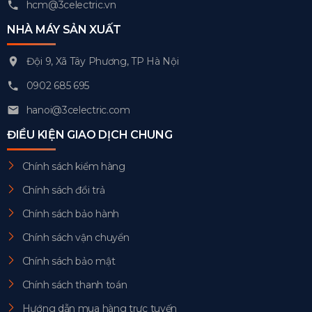
hcm@3celectric.vn
NHÀ MÁY SẢN XUẤT
Đội 9, Xã Tây Phương, TP Hà Nội
0902 685 695
hanoi@3celectric.com
ĐIỀU KIỆN GIAO DỊCH CHUNG
Chính sách kiểm hàng
Chính sách đổi trả
Chính sách bảo hành
Chính sách vận chuyển
Chính sách bảo mật
Chính sách thanh toán
Hướng dẫn mua hàng trực tuyến