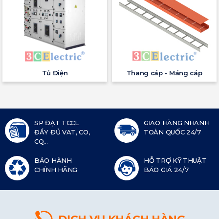
Tủ Điện
Thang cáp - Máng cáp
SP ĐẠT TCCL
GIAO HÀNG NHANH
ĐẦY ĐỦ VAT, CO,
TOÀN QUỐC 24/7
CQ...
BẢO HÀNH
HỖ TRỢ KỸ THUẬT
CHÍNH HÃNG
BÁO GIÁ 24/7