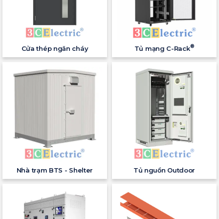
®
Cửa thép ngăn cháy
Tủ mạng C-Rack
Nhà trạm BTS - Shelter
Tủ nguồn Outdoor