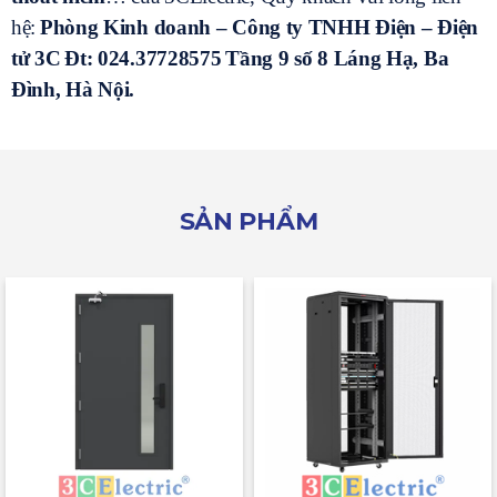
hệ:
Phòng Kinh doanh – Công ty TNHH Điện – Điện
tử 3C
Đt: 024.37728575
Tầng 9 số 8 Láng Hạ, Ba
Đình, Hà Nội.
SẢN PHẨM