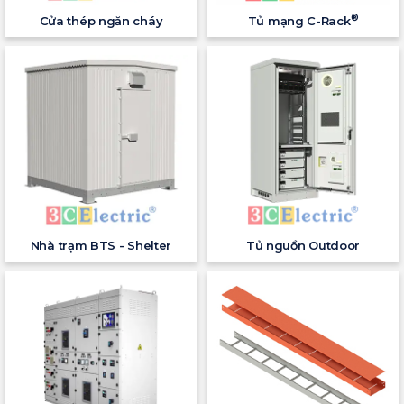
®
Cửa thép ngăn cháy
Tủ mạng C-Rack
Nhà trạm BTS - Shelter
Tủ nguồn Outdoor